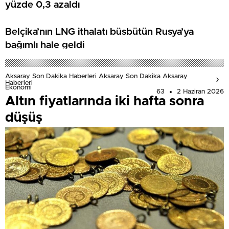
yüzde 0,3 azaldı
Belçika’nın LNG ithalatı büsbütün Rusya’ya
bağımlı hale geldi
Aksaray Son Dakika Haberleri Aksaray Son Dakika Aksaray
Haberleri
Ekonomi
63
2 Haziran 2026
Altın fiyatlarında iki hafta sonra
düşüş