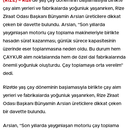
(RİZE) –
Rize
‘de yaş çay döneminin başlamasıyla birlikte
çay alım yerleri ve fabrikalarda yoğunluk yaşanırken, Rize
Ziraat Odası Başkanı Bünyamin Arslan üreticilere dikkat
çeken bir davette bulundu. Arslan, “Son yıllarda
yaygınlaşan motorlu çay toplama makineleriyle birlikte
hasadın sürat kazanması, günlük sürece kapasitesinin
üzerinde eser toplanmasına neden oldu. Bu durum hem
ÇAYKUR alım noktalarında hem de özel dal fabrikalarında
önemli yoğunluk oluşturdu. Çay toplamaya orta verelim”
dedi.
Rize’de yaş çay döneminin başlamasıyla birlikte çay alım
yerleri ve fabrikalarda yoğunluk yaşanırken, Rize Ziraat
Odası Başkanı Bünyamin Arslan üreticilere dikkat çeken
bir davette bulundu.
Arslan, “Son yıllarda yaygınlaşan motorlu çay toplama