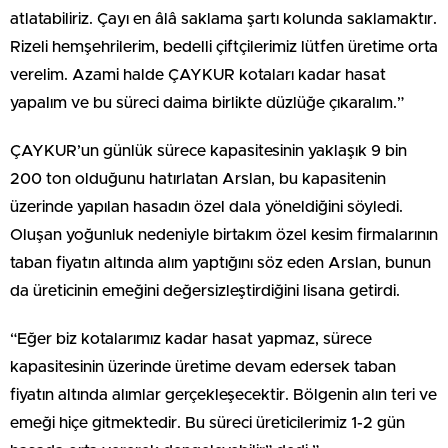
atlatabiliriz. Çayı en âlâ saklama şartı kolunda saklamaktır.
Rizeli hemşehrilerim, bedelli çiftçilerimiz lütfen üretime orta
verelim. Azami halde ÇAYKUR kotaları kadar hasat
yapalım ve bu süreci daima birlikte düzlüğe çıkaralım.”
ÇAYKUR’un günlük sürece kapasitesinin yaklaşık 9 bin
200 ton olduğunu hatırlatan Arslan, bu kapasitenin
üzerinde yapılan hasadın özel dala yöneldiğini söyledi.
Oluşan yoğunluk nedeniyle birtakım özel kesim firmalarının
taban fiyatın altında alım yaptığını söz eden Arslan, bunun
da üreticinin emeğini değersizleştirdiğini lisana getirdi.
“Eğer biz kotalarımız kadar hasat yapmaz, sürece
kapasitesinin üzerinde üretime devam edersek taban
fiyatın altında alımlar gerçekleşecektir. Bölgenin alın teri ve
emeği hiçe gitmektedir. Bu süreci üreticilerimiz 1-2 gün