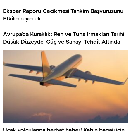
Eksper Raporu Gecikmesi Tahkim Başvurusunu
Etkilemeyecek
Avrupa’da Kuraklık: Ren ve Tuna Irmakları Tarihi
Düşük Düzeyde, Güç ve Sanayi Tehdit Altında
Uçak yolcularına berbat haber! Kabin bagajı için