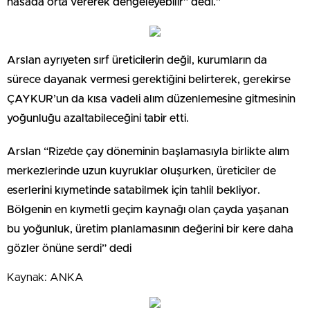
hasada orta vererek dengeleyebilir” dedi.”
Arslan ayrıyeten sırf üreticilerin değil, kurumların da
sürece dayanak vermesi gerektiğini belirterek, gerekirse
ÇAYKUR’un da kısa vadeli alım düzenlemesine gitmesinin
yoğunluğu azaltabileceğini tabir etti.
Arslan “Rize’de çay döneminin başlamasıyla birlikte alım
merkezlerinde uzun kuyruklar oluşurken, üreticiler de
eserlerini kıymetinde satabilmek için tahlil bekliyor.
Bölgenin en kıymetli geçim kaynağı olan çayda yaşanan
bu yoğunluk, üretim planlamasının değerini bir kere daha
gözler önüne serdi” dedi
Kaynak: ANKA