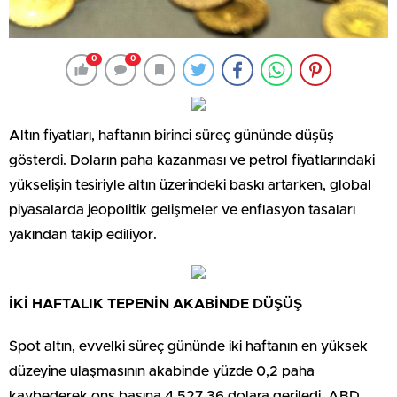
0
0
Altın fiyatları, haftanın birinci süreç gününde düşüş
gösterdi. Doların paha kazanması ve petrol fiyatlarındaki
yükselişin tesiriyle altın üzerindeki baskı artarken, global
piyasalarda jeopolitik gelişmeler ve enflasyon tasaları
yakından takip ediliyor.
İKİ HAFTALIK TEPENİN AKABİNDE DÜŞÜŞ
Spot altın, evvelki süreç gününde iki haftanın en yüksek
düzeyine ulaşmasının akabinde yüzde 0,2 paha
kaybederek ons başına 4.527,36 dolara geriledi. ABD