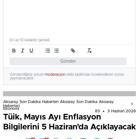
En az 10 karakter gerekli
Gönder
Gönderdiğiniz yorum
moderasyon
ekibi tarafından incelendikten sonra
yayınlanacaktır.
Aksaray Son Dakika Haberleri Aksaray Son Dakika Aksaray
Haberleri
Ekonomi
83
3 Haziran 2026
Tüik, Mayıs Ayı Enflasyon
Bilgilerini 5 Haziran’da Açıklayacak