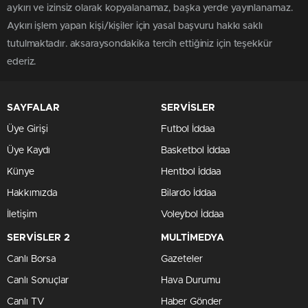
aykırı ve izinsiz olarak kopyalanamaz, başka yerde yayınlanamaz.
Aykırı işlem yapan kişi/kişiler için yasal başvuru hakkı saklı
tutulmaktadır. aksaraysondakika tercih ettiğiniz için teşekkür
ederiz.
SAYFALAR
SERVİSLER
Üye Girişi
Futbol İddaa
Üye Kaydı
Basketbol İddaa
Künye
Hentbol İddaa
Hakkımızda
Bilardo İddaa
İletişim
Voleybol İddaa
SERVİSLER 2
MULTİMEDYA
Canlı Borsa
Gazeteler
Canlı Sonuçlar
Hava Durumu
Canlı TV
Haber Gönder