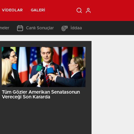
VIDEOLAR
GALERI
neler
Canlı Sonuçlar
İddaa
Tüm Gözler Amerikan Senatasonun
Vereceği Son Kararda