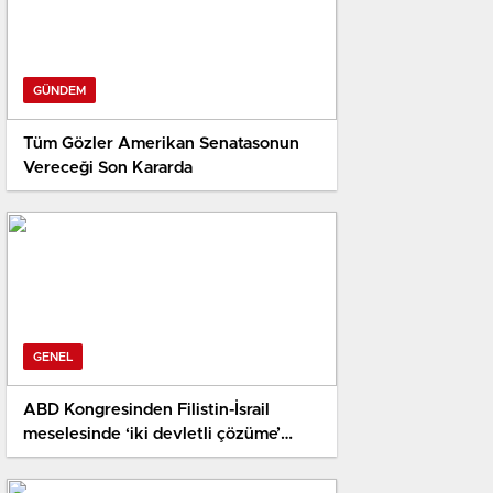
GÜNDEM
Tüm Gözler Amerikan Senatasonun
Vereceği Son Kararda
GENEL
ABD Kongresinden Filistin-İsrail
meselesinde ‘iki devletli çözüme’
destek