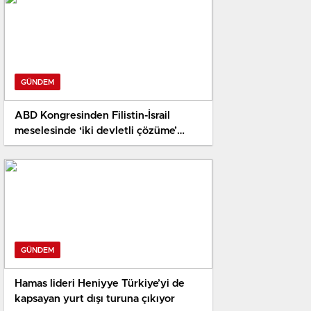
GÜNDEM
ABD Kongresinden Filistin-İsrail
meselesinde ‘iki devletli çözüme’
destek tasarısı
GÜNDEM
Hamas lideri Heniyye Türkiye’yi de
kapsayan yurt dışı turuna çıkıyor