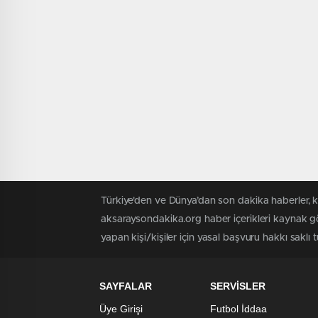
Türkiye'den ve Dünya’dan son dakika haberler, 
aksaraysondakika.org haber içerikleri kaynak gö
yapan kişi/kişiler için yasal başvuru hakkı saklı 
SAYFALAR
SERVİSLER
Üye Girişi
Futbol İddaa