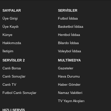
SAYFALAR
SERVİSLER
Üye Girişi
Futbol İddaa
Üye Kaydı
Basketbol İddaa
Künye
Hentbol İddaa
Hakkımızda
Bilardo İddaa
İletişim
Voleybol İddaa
SERVİSLER 2
MULTİMEDYA
Canlı Borsa
Gazeteler
Canlı Sonuçlar
Hava Durumu
Canlı TV
Haber Gönder
Futbol Canlı Sonuçlar
Namaz Vakitleri
TV Yayın Akışları
HIZLI SERVİS