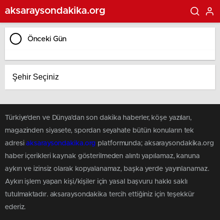
aksaraysondakika.org
Önceki Gün
Türkiye'den ve Dünya’dan son dakika haberler, köşe yazıları,
magazinden siyasete, spordan seyahate bütün konuların tek
adresi
aksaraysondakika.org
platformunda; aksaraysondakika.org
haber içerikleri kaynak gösterilmeden alıntı yapılamaz, kanuna
aykırı ve izinsiz olarak kopyalanamaz, başka yerde yayınlanamaz.
Aykırı işlem yapan kişi/kişiler için yasal başvuru hakkı saklı
tutulmaktadır. aksaraysondakika tercih ettiğiniz için teşekkür
ederiz.