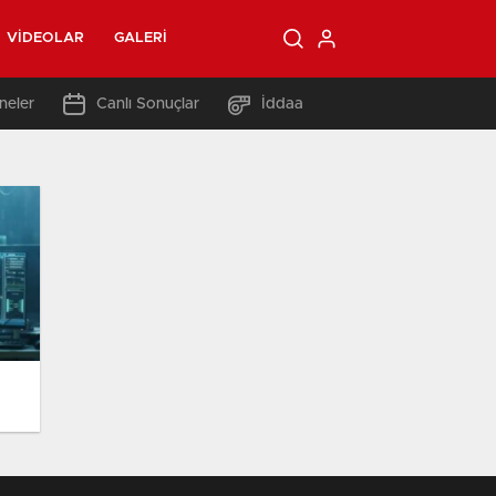
VIDEOLAR
GALERI
neler
Canlı Sonuçlar
İddaa