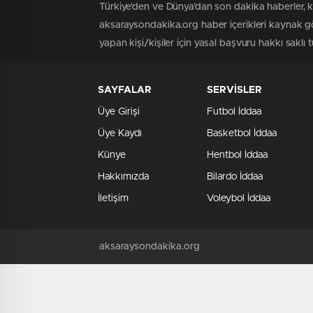
Türkiye'den ve Dünya’dan son dakika haberler, 
aksaraysondakika.org haber içerikleri kaynak gö
yapan kişi/kişiler için yasal başvuru hakkı saklı 
SAYFALAR
SERVİSLER
Üye Girişi
Futbol İddaa
Üye Kaydı
Basketbol İddaa
Künye
Hentbol İddaa
Hakkımızda
Bilardo İddaa
İletişim
Voleybol İddaa
aksaraysondakika.org