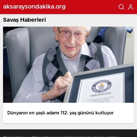
aksaraysondakika.org
Savaş Haberleri
Dünyanın en yaşlı adamı 112. yaş gününü kutluyor