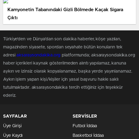
Kamyonetin Tabanındaki Gizli Bölmede Kaçak Sigara
Çıktı
Türkiye'den ve Dünya’dan son dakika haberler, köşe yazıları,
magazinden siyasete, spordan seyahate bütün konuların tek
adresi
aksaraysondakika.org
platformunda; aksaraysondakika.org
haber içerikleri kaynak gösterilmeden alıntı yapılamaz, kanuna
aykırı ve izinsiz olarak kopyalanamaz, başka yerde yayınlanamaz.
Aykırı işlem yapan kişi/kişiler için yasal başvuru hakkı saklı
tutulmaktadır. aksaraysondakika tercih ettiğiniz için teşekkür
ederiz.
SAYFALAR
SERVİSLER
Üye Girişi
Futbol İddaa
Üye Kaydı
Basketbol İddaa