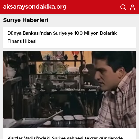
aksaraysondakika.org
Surıye Haberleri
Dünya Bankası’ndan Suriye’ye 100 Milyon Dolarlık
Finans Hibesi
Kurtlar Vadisi’ndeki Suriye sahnesi tekrar gündemde