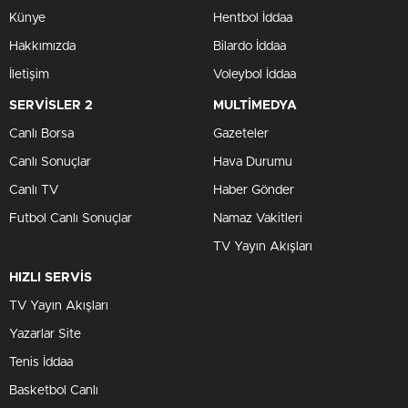
Künye
Hentbol İddaa
Hakkımızda
Bilardo İddaa
İletişim
Voleybol İddaa
SERVİSLER 2
MULTİMEDYA
Canlı Borsa
Gazeteler
Canlı Sonuçlar
Hava Durumu
Canlı TV
Haber Gönder
Futbol Canlı Sonuçlar
Namaz Vakitleri
TV Yayın Akışları
HIZLI SERVİS
TV Yayın Akışları
Yazarlar Site
Tenis İddaa
Basketbol Canlı