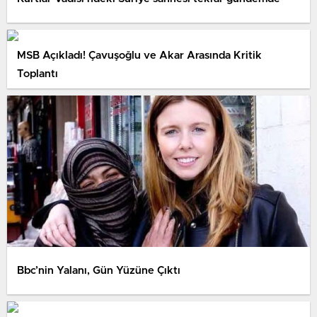
MSB Açıkladı! Çavuşoğlu ve Akar Arasında Kritik
Toplantı
Bbc’nin Yalanı, Gün Yüzüne Çıktı