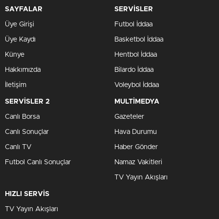
SAYFALAR
SERVİSLER
Üye Girişi
Futbol İddaa
Üye Kaydı
Basketbol İddaa
Künye
Hentbol İddaa
Hakkımızda
Bilardo İddaa
İletişim
Voleybol İddaa
SERVİSLER 2
MULTİMEDYA
Canlı Borsa
Gazeteler
Canlı Sonuçlar
Hava Durumu
Canlı TV
Haber Gönder
Futbol Canlı Sonuçlar
Namaz Vakitleri
TV Yayın Akışları
HIZLI SERVİS
TV Yayın Akışları