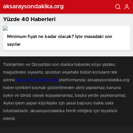
aksaraysondakika.org
Yüzde 40 Haberleri
Minimum fiyat ne kadar olacak? İşte masadaki son
sayılar
Türkiye'den ve Dünya’dan son dakika haberler, köşe yazıları,
magazinden siyasete, spordan seyahate bütün konuların tek
adresi
aksaraysondakika.org
platformunda; aksaraysondakika.org
haber içerikleri kaynak gösterilmeden alıntı yapılamaz, kanuna
aykırı ve izinsiz olarak kopyalanamaz, başka yerde yayınlanamaz.
Aykırı işlem yapan kişi/kişiler için yasal başvuru hakkı saklı
tutulmaktadır. aksaraysondakika tercih ettiğiniz için teşekkür
ederiz.