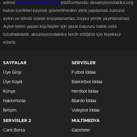
adresi
aksaraysondakika.org
platformunda; aksaraysondakika.org
haber içerikleri kaynak gösterilmeden alıntı yapılamaz, kanuna
aykırı ve izinsiz olarak kopyalanamaz, başka yerde yayınlanamaz.
Aykırı işlem yapan kişi/kişiler için yasal başvuru hakkı saklı
tutulmaktadır. aksaraysondakika tercih ettiğiniz için teşekkür
ederiz.
SAYFALAR
SERVİSLER
Üye Girişi
Futbol İddaa
Üye Kaydı
Basketbol İddaa
Künye
Hentbol İddaa
Hakkımızda
Bilardo İddaa
İletişim
Voleybol İddaa
SERVİSLER 2
MULTİMEDYA
Canlı Borsa
Gazeteler