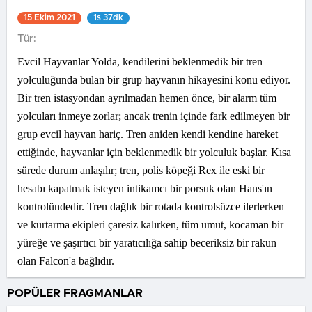
15 Ekim 2021
1s 37dk
Tür:
Evcil Hayvanlar Yolda, kendilerini beklenmedik bir tren
yolculuğunda bulan bir grup hayvanın hikayesini konu ediyor.
Bir tren istasyondan ayrılmadan hemen önce, bir alarm tüm
yolcuları inmeye zorlar; ancak trenin içinde fark edilmeyen bir
grup evcil hayvan hariç. Tren aniden kendi kendine hareket
ettiğinde, hayvanlar için beklenmedik bir yolculuk başlar. Kısa
sürede durum anlaşılır; tren, polis köpeği Rex ile eski bir
hesabı kapatmak isteyen intikamcı bir porsuk olan Hans'ın
kontrolündedir. Tren dağlık bir rotada kontrolsüzce ilerlerken
ve kurtarma ekipleri çaresiz kalırken, tüm umut, kocaman bir
yüreğe ve şaşırtıcı bir yaratıcılığa sahip beceriksiz bir rakun
olan Falcon'a bağlıdır.
POPÜLER FRAGMANLAR