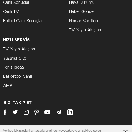
Canlı Sonuçlar
Hava Durumu
Canlı TV
Haber Gönder
Futbol Canlı Sonuçlar
Namaz Vakitleri
TV Yayın Akışları
HIZLI SERVİS
TV Yayın Akışları
Yazarlar Site
Tenis İddaa
Basketbol Canlı
AMP
BİZİ TAKİP ET
Veri politikasındaki amaçlarla sınırlı ve mevzuata uygun şekilde çerez