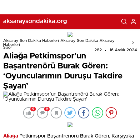
aksaraysondakika.org
Aksaray Son Dakika Haberleri Aksaray Son Dakika Aksaray
Haberleri
Spor
282
16 Aralık 2024
Aliağa Petkimspor’un
Başantrenörü Burak Gören:
‘Oyuncularımın Duruşu Takdire
Şayan’
0
0
Aliağa
Petkimspor Başantrenörü Burak Gören, Karşıyaka