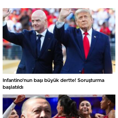
Infantino’nun başı büyük dertte! Soruşturma
başlatıldı