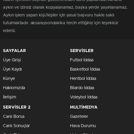
aykırı ve izinsiz olarak kopyalanamaz, başka yerde yayınlanamaz.
Aykırı işlem yapan kişi/kişiler için yasal başvuru hakkı saklı
tutulmaktadır. aksaraysondakika tercih ettiğiniz için teşekkür
ederiz.
SAYFALAR
SERVİSLER
Üye Girişi
Futbol İddaa
Üye Kaydı
Basketbol İddaa
Künye
Hentbol İddaa
Hakkımızda
Bilardo İddaa
İletişim
Voleybol İddaa
SERVİSLER 2
MULTİMEDYA
Canlı Borsa
Gazeteler
Canlı Sonuçlar
Hava Durumu