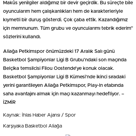
Makûs yenilgiler aldığımız bir devir geçirdik. Bu süreçte bile
oyuncularım hem çalışkanlıkları hem de karakterleriyle
kıymetli bir duruş gösterdi. Çok çaba ettik. Kazandığımız
için memnunum. Tüm grubu ve oyuncularımı tebrik ederim”
sözlerini kullandı.
Aliağa Petkimspor önümüzdeki 17 Aralık Salı günü
Basketbol Şampiyonlar Ligi B Grubu’ndaki son maçında
Belçika temsilcisi Filou Oostende’ye konuk olacak.
Basketbol Şampiyonlar Ligi B Kümesi’nde ikinci sıradaki
yerini garantileyen Aliağa Petkimspor, Play-In etabında
saha avantajını almak için maçı kazanmayı hedefliyor. –
İZMİR
Kaynak: İhlas Haber Ajansı / Spor
Karşıyaka Basketbol Aliağa