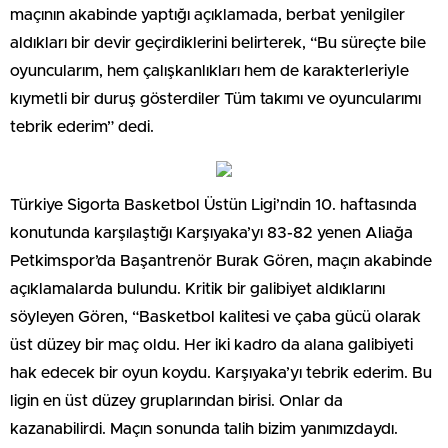
maçının akabinde yaptığı açıklamada, berbat yenilgiler
aldıkları bir devir geçirdiklerini belirterek, “Bu süreçte bile
oyuncularım, hem çalışkanlıkları hem de karakterleriyle
kıymetli bir duruş gösterdiler Tüm takımı ve oyuncularımı
tebrik ederim” dedi.
Türkiye Sigorta Basketbol Üstün Ligi’ndin 10. haftasında
konutunda karşılaştığı Karşıyaka’yı 83-82 yenen Aliağa
Petkimspor’da Başantrenör Burak Gören, maçın akabinde
açıklamalarda bulundu. Kritik bir galibiyet aldıklarını
söyleyen Gören, “Basketbol kalitesi ve çaba gücü olarak
üst düzey bir maç oldu. Her iki kadro da alana galibiyeti
hak edecek bir oyun koydu. Karşıyaka’yı tebrik ederim. Bu
ligin en üst düzey gruplarından birisi. Onlar da
kazanabilirdi. Maçın sonunda talih bizim yanımızdaydı.