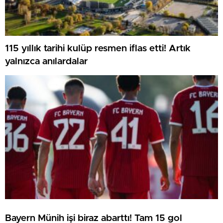
115 yıllık tarihi kulüp resmen iflas etti! Artık
yalnızca anılardalar
Bayern Münih işi biraz abarttı! Tam 15 gol