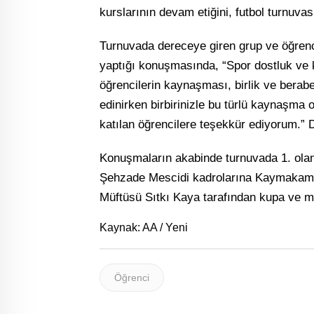
kurslarının devam etiğini, futbol turnuvas
Turnuvada dereceye giren grup ve öğren
yaptığı konuşmasında, “Spor dostluk ve 
öğrencilerin kaynaşması, birlik ve beraber
edinirken birbirinizle bu türlü kaynaşma 
katılan öğrencilere teşekkür ediyorum.” 
Konuşmaların akabinde turnuvada 1. olan 
Şehzade Mescidi kadrolarına Kaymakam 
Müftüsü Sıtkı Kaya tarafından kupa ve ma
Kaynak: AA / Yeni
Öğrenci