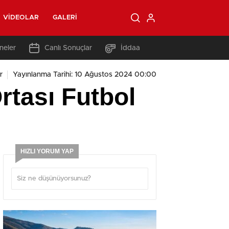
VIDEOLAR
GALERI
neler
Canlı Sonuçlar
İddaa
r
Yayınlanma Tarihi: 10 Ağustos 2024 00:00
rtası Futbol
HIZLI YORUM YAP