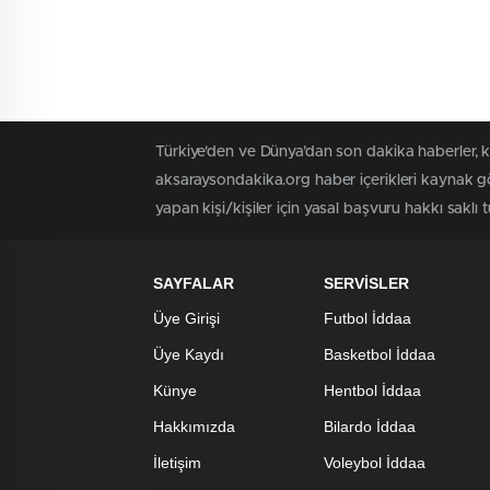
Türkiye'den ve Dünya’dan son dakika haberler, 
aksaraysondakika.org haber içerikleri kaynak gö
yapan kişi/kişiler için yasal başvuru hakkı saklı 
SAYFALAR
SERVİSLER
Üye Girişi
Futbol İddaa
Üye Kaydı
Basketbol İddaa
Künye
Hentbol İddaa
Hakkımızda
Bilardo İddaa
İletişim
Voleybol İddaa