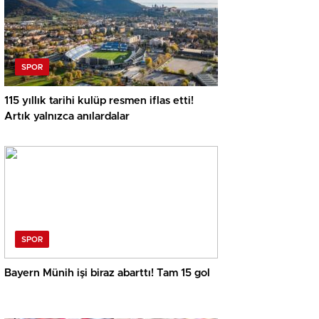
SPOR
115 yıllık tarihi kulüp resmen iflas etti!
Artık yalnızca anılardalar
SPOR
Bayern Münih işi biraz abarttı! Tam 15 gol