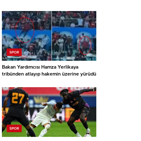
SPOR
Bakan Yardımcısı Hamza Yerlikaya
tribünden atlayıp hakemin üzerine yürüdü
SPOR