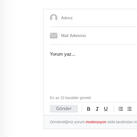
hakemi
En az 10 karakter gerekli
Gönder
Gönderdiğiniz yorum
moderasyon
ekibi tarafından i