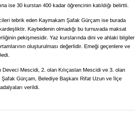
ına ise 30 kurstan 400 kadar öğrencinin katıldığı belirtti.
cileri tebrik eden Kaymakam Şafak Gürçam ise burada
kardeşliktir. Kaybedenin olmadığı bu turnuvada maksat
liğinin pekişmesidir. Yaz kurslarında dini ve ahlaki bilgiler
ortamlarının oluşturulması değerlidir. Emeği geçenlere ve
Dedi.
Deveci Mescidi, 2. olan Kılıçaslan Mescidi ve 3. olan
Şafak Gürçam, Belediye Başkanı Rifat Uzun ve İlçe
dalyaları verildi.