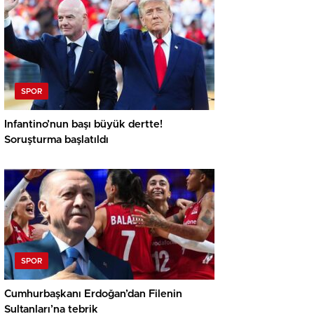
SPOR
Infantino’nun başı büyük dertte!
Soruşturma başlatıldı
SPOR
Cumhurbaşkanı Erdoğan’dan Filenin
Sultanları’na tebrik