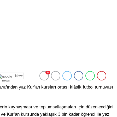
0
News
rafından yaz Kur’an kursları ortası klâsik futbol turnuvası
ilerin kaynaşması ve toplumsallaşmaları için düzenlendiğini
i ve Kur’an kursunda yaklaşık 3 bin kadar öğrenci ile yaz