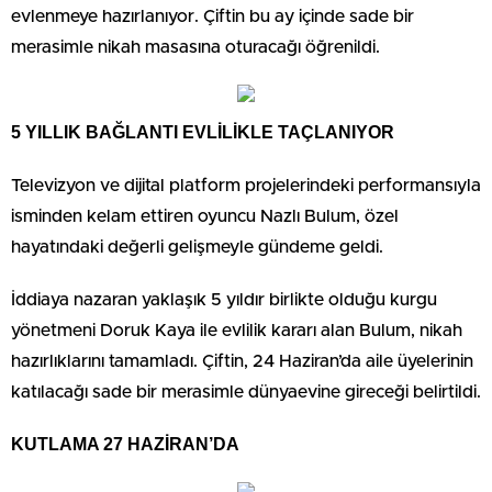
evlenmeye hazırlanıyor. Çiftin bu ay içinde sade bir
merasimle nikah masasına oturacağı öğrenildi.
5 YILLIK BAĞLANTI EVLİLİKLE TAÇLANIYOR
Televizyon ve dijital platform projelerindeki performansıyla
isminden kelam ettiren oyuncu Nazlı Bulum, özel
hayatındaki değerli gelişmeyle gündeme geldi.
İddiaya nazaran yaklaşık 5 yıldır birlikte olduğu kurgu
yönetmeni Doruk Kaya ile evlilik kararı alan Bulum, nikah
hazırlıklarını tamamladı. Çiftin, 24 Haziran’da aile üyelerinin
katılacağı sade bir merasimle dünyaevine gireceği belirtildi.
KUTLAMA 27 HAZİRAN’DA