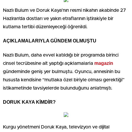
Nazlı Bulum ve Doruk Kaya’nın resmi nikahın akabinde 27
Haziran’da dostları ve yakın etraflarının iştirakiyle bir
kutlama tertibi düzenleyeceği öğrenildi.
AÇIKLAMALARIYLA GÜNDEM OLMUŞTU
Nazlı Bulum, daha evvel katıldığı bir programda birinci
magazin
cinsel tecrübesine ait yaptığı açıklamalarla
gündeminde geniş yer bulmuştu. Oyuncu, annesinin bu
hususta kendisine “mutlaka özel biriyle olması gerektiği”
istikametinde tavsiyelerde bulunduğunu anlatmıştı.
DORUK KAYA KİMDİR?
Kurgu yönetmeni Doruk Kaya, televizyon ve dijital