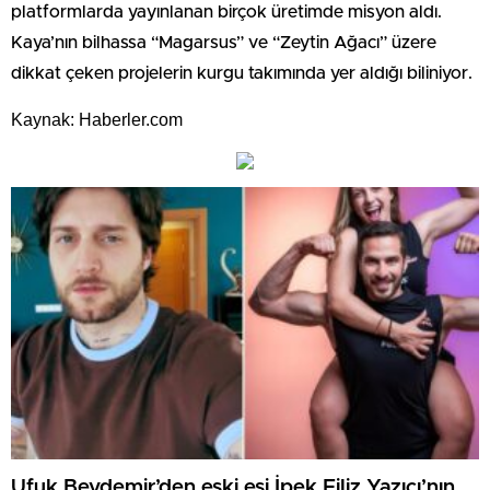
platformlarda yayınlanan birçok üretimde misyon aldı.
Kaya’nın bilhassa “Magarsus” ve “Zeytin Ağacı” üzere
dikkat çeken projelerin kurgu takımında yer aldığı biliniyor.
Kaynak: Haberler.com
Ufuk Beydemir’den eski eşi İpek Filiz Yazıcı’nın