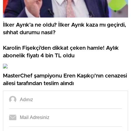
İlker Ayrık’a ne oldu? İlker Ayrık kaza mı geçirdi,
sıhhat durumu nasıl?
Karolin Fişekçi’den dikkat çeken hamle! Aylık
abonelik fiyatı 4 bin TL oldu
MasterChef şampiyonu Eren Kaşıkçı’nın cenazesi
ailesi tarafından teslim alındı