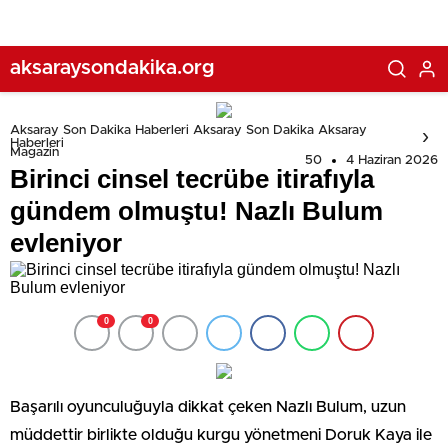
aksaraysondakika.org
Aksaray Son Dakika Haberleri Aksaray Son Dakika Aksaray
Haberleri
Magazin
50
4 Haziran 2026
Birinci cinsel tecrübe itirafıyla
gündem olmuştu! Nazlı Bulum
evleniyor
0
0
Başarılı oyunculuğuyla dikkat çeken Nazlı Bulum, uzun
müddettir birlikte olduğu kurgu yönetmeni Doruk Kaya ile