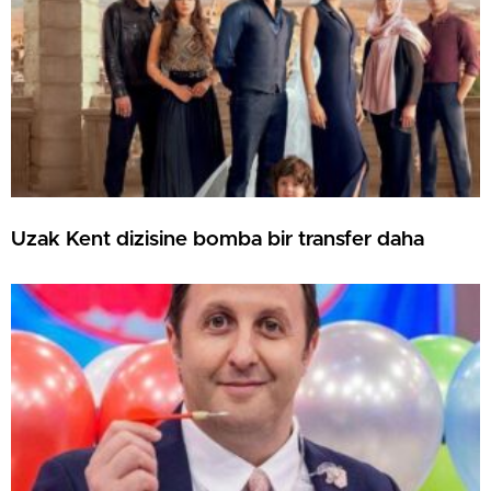
Uzak Kent dizisine bomba bir transfer daha