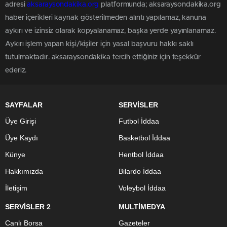
adresi
aksaraysondakika.org
platformunda; aksaraysondakika.org
haber içerikleri kaynak gösterilmeden alıntı yapılamaz, kanuna
aykırı ve izinsiz olarak kopyalanamaz, başka yerde yayınlanamaz.
Aykırı işlem yapan kişi/kişiler için yasal başvuru hakkı saklı
tutulmaktadır. aksaraysondakika tercih ettiğiniz için teşekkür
ederiz.
SAYFALAR
SERVİSLER
Üye Girişi
Futbol İddaa
Üye Kaydı
Basketbol İddaa
Künye
Hentbol İddaa
Hakkımızda
Bilardo İddaa
İletişim
Voleybol İddaa
SERVİSLER 2
MULTİMEDYA
Canlı Borsa
Gazeteler