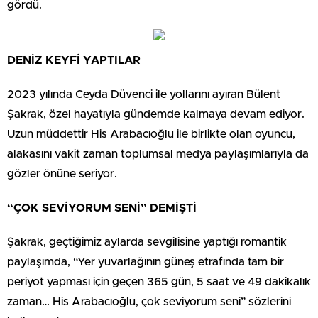
gördü.
DENİZ KEYFİ YAPTILAR
2023 yılında Ceyda Düvenci ile yollarını ayıran Bülent
Şakrak, özel hayatıyla gündemde kalmaya devam ediyor.
Uzun müddettir His Arabacıoğlu ile birlikte olan oyuncu,
alakasını vakit zaman toplumsal medya paylaşımlarıyla da
gözler önüne seriyor.
“ÇOK SEVİYORUM SENİ” DEMİŞTİ
Şakrak, geçtiğimiz aylarda sevgilisine yaptığı romantik
paylaşımda, “Yer yuvarlağının güneş etrafında tam bir
periyot yapması için geçen 365 gün, 5 saat ve 49 dakikalık
zaman… His Arabacıoğlu, çok seviyorum seni” sözlerini