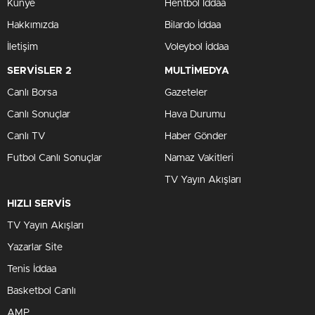
Künye
Hentbol İddaa
Hakkımızda
Bilardo İddaa
İletişim
Voleybol İddaa
SERVİSLER 2
MULTİMEDYA
Canlı Borsa
Gazeteler
Canlı Sonuçlar
Hava Durumu
Canlı TV
Haber Gönder
Futbol Canlı Sonuçlar
Namaz Vakitleri
TV Yayın Akışları
HIZLI SERVİS
TV Yayın Akışları
Yazarlar Site
Tenis İddaa
Basketbol Canlı
AMP