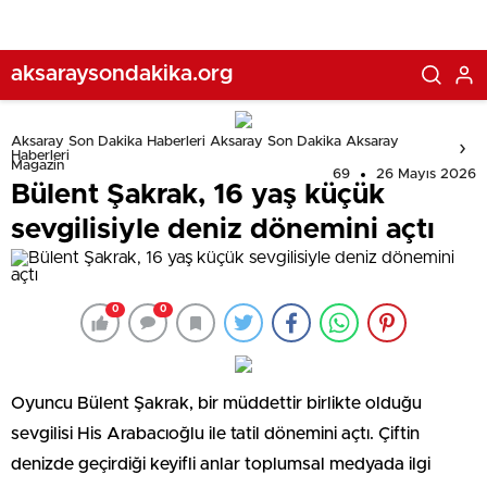
aksaraysondakika.org
Aksaray Son Dakika Haberleri Aksaray Son Dakika Aksaray
Haberleri
Magazin
69
26 Mayıs 2026
Bülent Şakrak, 16 yaş küçük
sevgilisiyle deniz dönemini açtı
0
0
Oyuncu Bülent Şakrak, bir müddettir birlikte olduğu
sevgilisi His Arabacıoğlu ile tatil dönemini açtı. Çiftin
denizde geçirdiği keyifli anlar toplumsal medyada ilgi