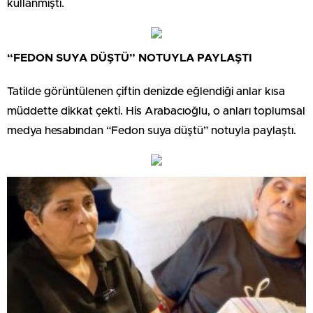
kullanmıştı.
“FEDON SUYA DÜŞTÜ” NOTUYLA PAYLAŞTI
Tatilde görüntülenen çiftin denizde eğlendiği anlar kısa
müddette dikkat çekti. His Arabacıoğlu, o anları toplumsal
medya hesabından “Fedon suya düştü” notuyla paylaştı.