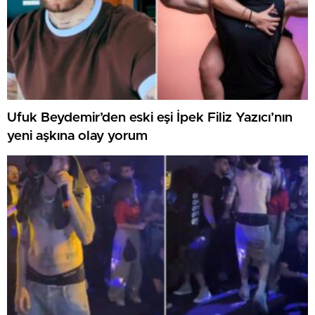
Ufuk Beydemir’den eski eşi İpek Filiz Yazıcı’nın
yeni aşkına olay yorum