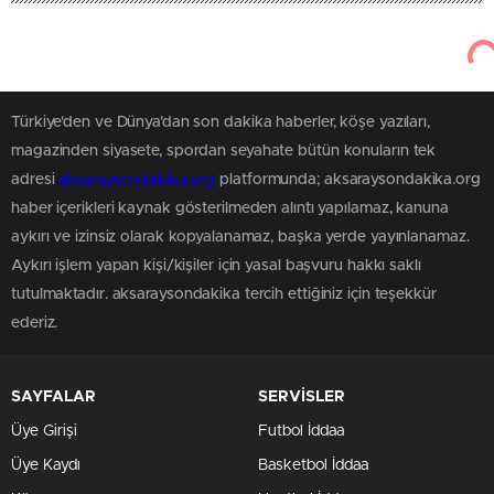
Türkiye'den ve Dünya’dan son dakika haberler, köşe yazıları,
magazinden siyasete, spordan seyahate bütün konuların tek
adresi
aksaraysondakika.org
platformunda; aksaraysondakika.org
haber içerikleri kaynak gösterilmeden alıntı yapılamaz, kanuna
aykırı ve izinsiz olarak kopyalanamaz, başka yerde yayınlanamaz.
Aykırı işlem yapan kişi/kişiler için yasal başvuru hakkı saklı
tutulmaktadır. aksaraysondakika tercih ettiğiniz için teşekkür
ederiz.
SAYFALAR
SERVİSLER
Üye Girişi
Futbol İddaa
Üye Kaydı
Basketbol İddaa