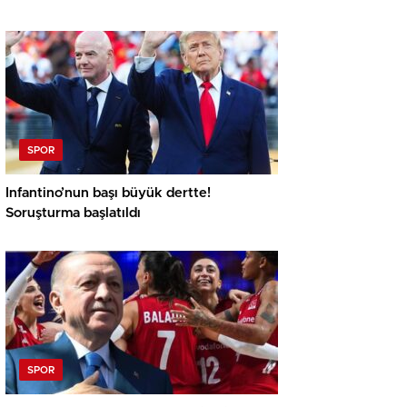
SPOR
Infantino’nun başı büyük dertte!
Soruşturma başlatıldı
SPOR