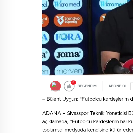
0
BEĞENDİM
ABONE OL
– Bülent Uygun: “Futbolcu kardeşlerim da
ADANA – Sivasspor Teknik Yöneticisi Bü
açıklamada, “Futbolcu kardeşlerim hariku
toplumsal medyada kendisine küfür edenl