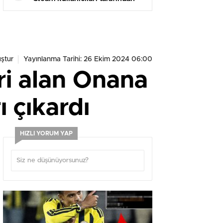
olumsuz incelemelere boğuldu
ştur
Yayınlanma Tarihi: 26 Ekim 2024 06:00
ri alan Onana
 çıkardı
HIZLI YORUM YAP