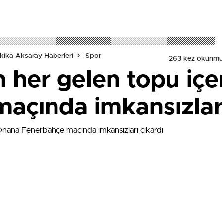
kika Aksaray Haberleri
Spor
263 kez okunmu
her gelen topu içe
açında imkansızları