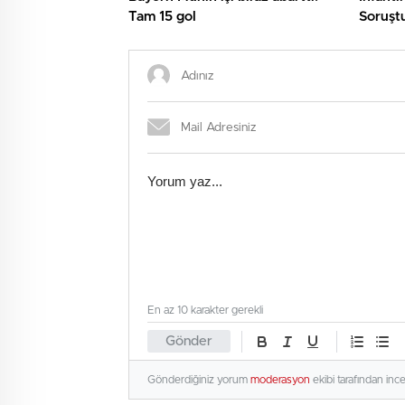
Tam 15 gol
Soruştu
En az 10 karakter gerekli
Gönder
Gönderdiğiniz yorum
moderasyon
ekibi tarafından inc