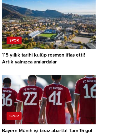
SPOR
115 yıllık tarihi kulüp resmen iflas etti!
Artık yalnızca anılardalar
SPOR
Bayern Münih işi biraz abarttı! Tam 15 gol