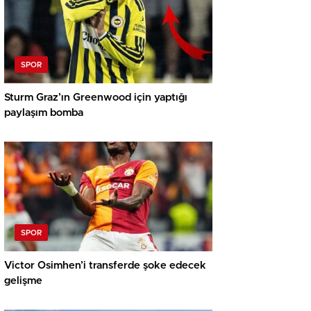
SPOR
Sturm Graz’ın Greenwood için yaptığı
paylaşım bomba
SPOR
Victor Osimhen’i transferde şoke edecek
gelişme