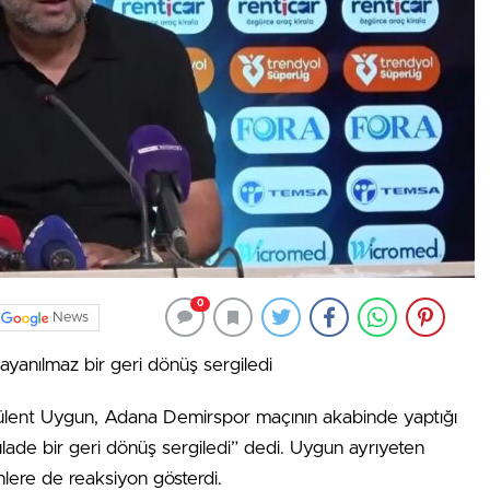
0
News
yanılmaz bir geri dönüş sergiledi
lent Uygun, Adana Demirspor maçının akabinde yaptığı
lade bir geri dönüş sergiledi” dedi. Uygun ayrıyeten
ere de reaksiyon gösterdi.