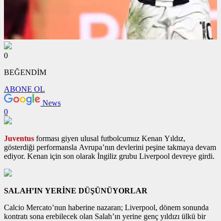
0
BEĞENDİM
ABONE OL
News
0
Juventus
forması giyen ulusal futbolcumuz Kenan Yıldız,
gösterdiği performansla Avrupa’nın devlerini peşine takmaya devam
ediyor. Kenan için son olarak İngiliz grubu Liverpool devreye girdi.
SALAH’IN YERİNE DÜŞÜNÜYORLAR
Calcio Mercato’nun haberine nazaran; Liverpool, dönem sonunda
kontratı sona erebilecek olan Salah’ın yerine genç yıldızı ülkü bir