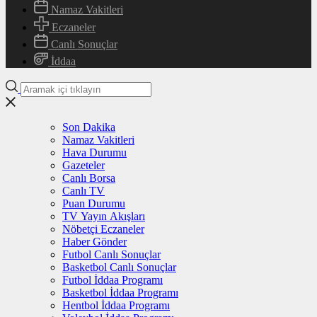
Namaz Vakitleri
Eczaneler
Canlı Sonuçlar
İddaa
Son Dakika
Namaz Vakitleri
Hava Durumu
Gazeteler
Canlı Borsa
Canlı TV
Puan Durumu
TV Yayın Akışları
Nöbetçi Eczaneler
Haber Gönder
Futbol Canlı Sonuçlar
Basketbol Canlı Sonuçlar
Futbol İddaa Programı
Basketbol İddaa Programı
Hentbol İddaa Programı