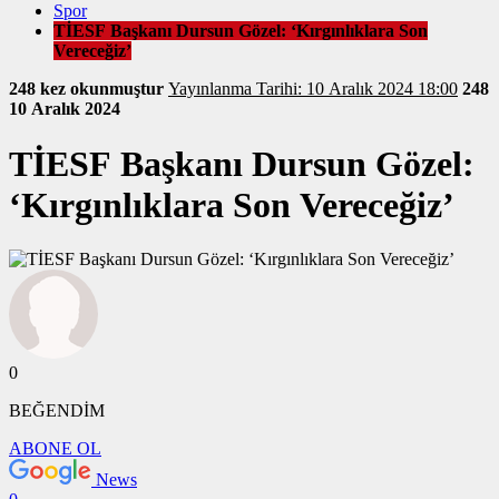
Spor
TİESF Başkanı Dursun Gözel: ‘Kırgınlıklara Son
Vereceğiz’
248 kez okunmuştur
Yayınlanma Tarihi: 10 Aralık 2024 18:00
248
10 Aralık 2024
TİESF Başkanı Dursun Gözel:
‘Kırgınlıklara Son Vereceğiz’
0
BEĞENDİM
ABONE OL
News