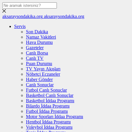
aksaraysondakika.org
aksaraysondakika.org
Servis
Son Dakika
Namaz Vakitleri
Hava Durumu
Gazeteler
Canlı Borsa
Canlı TV
Puan Durumu
TV Yayın Akışları
Nöbetçi Eczaneler
Haber Gönder
Canlı Sonuçlar
Futbol Canlı Sonuçlar
Basketbol Canlı Sonuçlar
Basketbol İddaa Programı
Bilardo İddaa Programı
Futbol İddaa Programı
Motor Sporları İddaa Programı
Hentbol İddaa Programı
Voleybol İddaa Programı