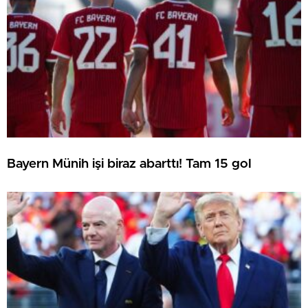
Bayern Münih işi biraz abarttı! Tam 15 gol