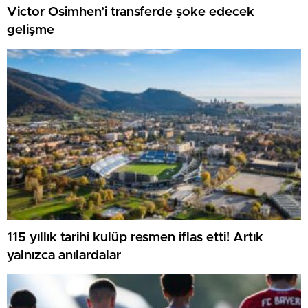
Victor Osimhen’i transferde şoke edecek
gelişme
115 yıllık tarihi kulüp resmen iflas etti! Artık
yalnızca anılardalar