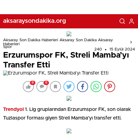
aksaraysondakika.org
Aksaray Son Dakika Haberleri Aksaray Son Dakika Aksaray
Haberleri
Spor
240
15 Eylül 2024
Erzurumspor FK, Streli Mamba’yı
Transfer Etti
0
0
Trendyol
1. Lig gruplarından Erzurumspor FK, son olarak
Tuzlaspor forması giyen Streli Mamba’yı transfer etti.