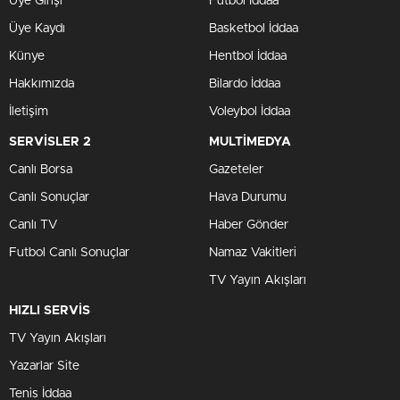
Üye Girişi
Futbol İddaa
Üye Kaydı
Basketbol İddaa
Künye
Hentbol İddaa
Hakkımızda
Bilardo İddaa
İletişim
Voleybol İddaa
SERVİSLER 2
MULTİMEDYA
Canlı Borsa
Gazeteler
Canlı Sonuçlar
Hava Durumu
Canlı TV
Haber Gönder
Futbol Canlı Sonuçlar
Namaz Vakitleri
TV Yayın Akışları
HIZLI SERVİS
TV Yayın Akışları
Yazarlar Site
Tenis İddaa