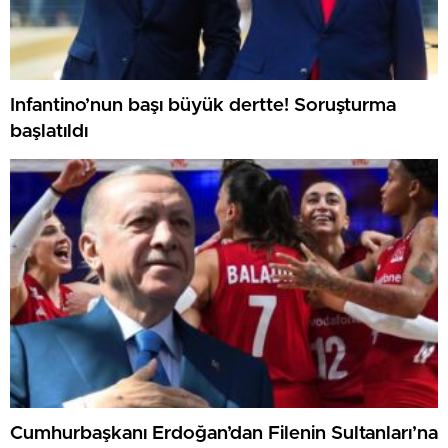
Infantino’nun başı büyük dertte! Soruşturma
başlatıldı
Cumhurbaşkanı Erdoğan’dan Filenin Sultanları’na