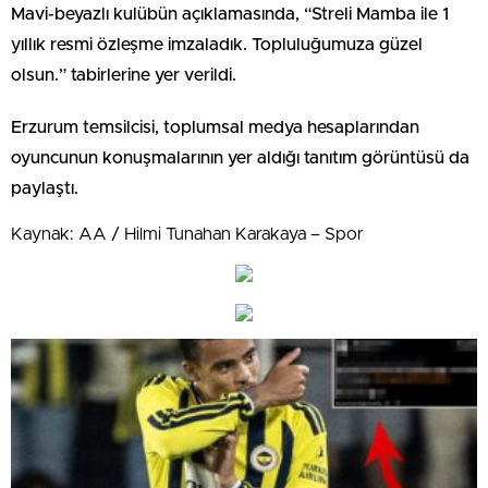
Mavi-beyazlı kulübün açıklamasında, “Streli Mamba ile 1
yıllık resmi özleşme imzaladık. Topluluğumuza güzel
olsun.” tabirlerine yer verildi.
Erzurum temsilcisi, toplumsal medya hesaplarından
oyuncunun konuşmalarının yer aldığı tanıtım görüntüsü da
paylaştı.
Kaynak: AA / Hilmi Tunahan Karakaya – Spor