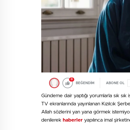
0
BEĞENDİM
ABONE OL
Gündeme dair yaptığı yorumlarla sık sık 
TV ekranlarında yayınlanan Kızılcık Şerbe
Allah sözlerini yan yana görmek istemiy
denilerek
haberler
yapılınca imal şirketi