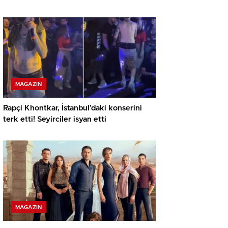
MAGAZIN
Rapçi Khontkar, İstanbul’daki konserini
terk etti! Seyirciler isyan etti
MAGAZIN