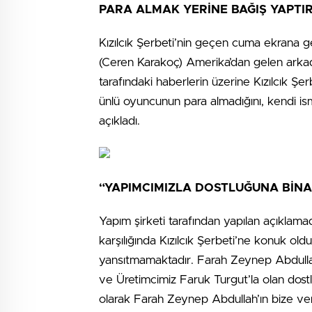
PARA ALMAK YERİNE BAĞIŞ YAPTIR
Kızılcık Şerbeti’nin geçen cuma ekrana 
(Ceren Karakoç) Amerika’dan gelen arkada
tarafındaki haberlerin üzerine Kızılcık Şer
ünlü oyuncunun para almadığını, kendi ism
açıkladı.
“YAPIMCIMIZLA DOSTLUĞUNA BİN
Yapım şirketi tarafından yapılan açıklam
karşılığında Kızılcık Şerbeti’ne konuk ol
yansıtmamaktadır. Farah Zeynep Abdullah’
ve Üretimcimiz Faruk Turgut’la olan dos
olarak Farah Zeynep Abdullah’ın bize ver