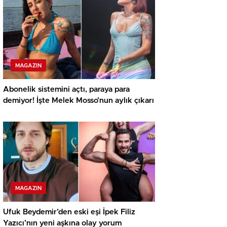
MAGAZIN
Abonelik sistemini açtı, paraya para
demiyor! İşte Melek Mosso’nun aylık çıkarı
MAGAZIN
Ufuk Beydemir’den eski eşi İpek Filiz
Yazıcı’nın yeni aşkına olay yorum