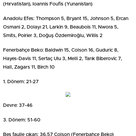
(Hırvatistan), Ioannis Foufis (Yunanistan)
Anadolu Efes: Thompson 5, Bryant 15, Johnson 5, Ercan
Osmani 2, Dolayı 21, Larkin 9, Beaubois 11, Nwora 5,
Smits, Poirier 3, Doğuş Özdemiroğlu, Willis 2
Fenerbahçe Beko: Baldwin 15, Colson 16, Guduric 8,
Hayes-Davis 11, Sertaç Ulu 3, Melli 2, Tarık Biberovic 7,
Hall, Zagars 11, Birch 10
1. Dönem: 21-27
Devre: 37-46
3. Dönem: 51-60
Beş faulle çıkan: 36.57 Colson (Fenerbahçe Beko)