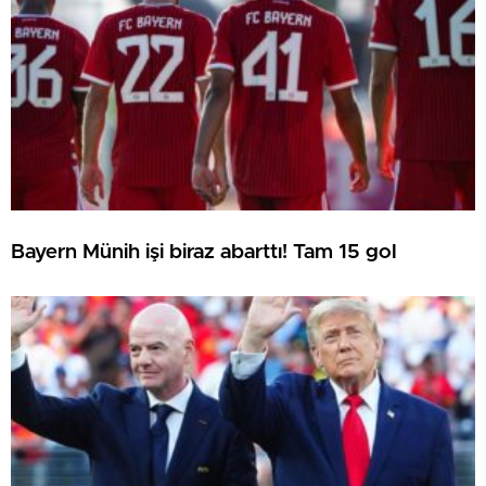
Bayern Münih işi biraz abarttı! Tam 15 gol