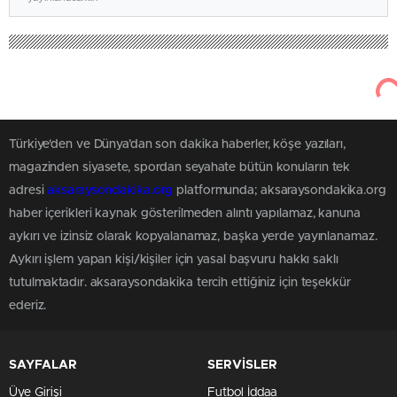
Türkiye'den ve Dünya’dan son dakika haberler, köşe yazıları,
magazinden siyasete, spordan seyahate bütün konuların tek
adresi
aksaraysondakika.org
platformunda; aksaraysondakika.org
haber içerikleri kaynak gösterilmeden alıntı yapılamaz, kanuna
aykırı ve izinsiz olarak kopyalanamaz, başka yerde yayınlanamaz.
Aykırı işlem yapan kişi/kişiler için yasal başvuru hakkı saklı
tutulmaktadır. aksaraysondakika tercih ettiğiniz için teşekkür
ederiz.
SAYFALAR
SERVİSLER
Üye Girişi
Futbol İddaa