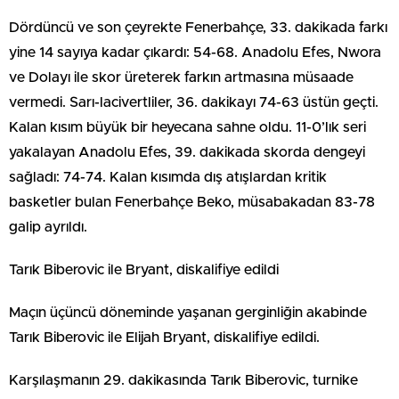
Dördüncü ve son çeyrekte Fenerbahçe, 33. dakikada farkı
yine 14 sayıya kadar çıkardı: 54-68. Anadolu Efes, Nwora
ve Dolayı ile skor üreterek farkın artmasına müsaade
vermedi. Sarı-lacivertliler, 36. dakikayı 74-63 üstün geçti.
Kalan kısım büyük bir heyecana sahne oldu. 11-0’lık seri
yakalayan Anadolu Efes, 39. dakikada skorda dengeyi
sağladı: 74-74. Kalan kısımda dış atışlardan kritik
basketler bulan Fenerbahçe Beko, müsabakadan 83-78
galip ayrıldı.
Tarık Biberovic ile Bryant, diskalifiye edildi
Maçın üçüncü döneminde yaşanan gerginliğin akabinde
Tarık Biberovic ile Elijah Bryant, diskalifiye edildi.
Karşılaşmanın 29. dakikasında Tarık Biberovic, turnike