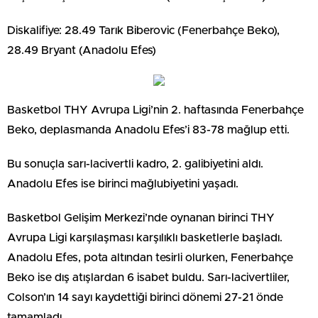
Diskalifiye: 28.49 Tarık Biberovic (Fenerbahçe Beko),
28.49 Bryant (Anadolu Efes)
Basketbol THY Avrupa Ligi’nin 2. haftasında Fenerbahçe
Beko, deplasmanda Anadolu Efes’i 83-78 mağlup etti.
Bu sonuçla sarı-lacivertli kadro, 2. galibiyetini aldı.
Anadolu Efes ise birinci mağlubiyetini yaşadı.
Basketbol Gelişim Merkezi’nde oynanan birinci THY
Avrupa Ligi karşılaşması karşılıklı basketlerle başladı.
Anadolu Efes, pota altından tesirli olurken, Fenerbahçe
Beko ise dış atışlardan 6 isabet buldu. Sarı-lacivertliler,
Colson’ın 14 sayı kaydettiği birinci dönemi 27-21 önde
tamamladı.