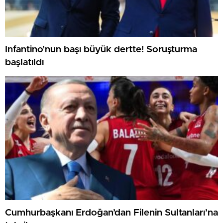
Infantino’nun başı büyük dertte! Soruşturma
başlatıldı
Cumhurbaşkanı Erdoğan’dan Filenin Sultanları’na