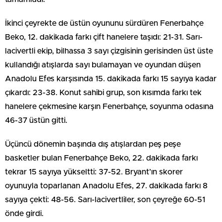
İkinci çeyrekte de üstün oyununu sürdüren Fenerbahçe
Beko, 12. dakikada farkı çift hanelere taşıdı: 21-31. Sarı-
lacivertli ekip, bilhassa 3 sayı çizgisinin gerisinden üst üste
kullandığı atışlarda sayı bulamayan ve oyundan düşen
Anadolu Efes karşısında 15. dakikada farkı 15 sayıya kadar
çıkardı: 23-38. Konut sahibi grup, son kısımda farkı tek
hanelere çekmesine karşın Fenerbahçe, soyunma odasına
46-37 üstün gitti.
Üçüncü dönemin başında dış atışlardan peş peşe
basketler bulan Fenerbahçe Beko, 22. dakikada farkı
tekrar 15 sayıya yükseltti: 37-52. Bryant’ın skorer
oyunuyla toparlanan Anadolu Efes, 27. dakikada farkı 8
sayıya çekti: 48-56. Sarı-lacivertliler, son çeyreğe 60-51
önde girdi.