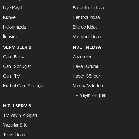
Üye Kaydı
Basketbol İddaa
Künye
Hentbol İddaa
Hakkımızda
Bilardo İddaa
İletişim
Voleybol İddaa
SERVİSLER 2
MULTİMEDYA
Canlı Borsa
Gazeteler
Canlı Sonuçlar
Hava Durumu
Canlı TV
Haber Gönder
Futbol Canlı Sonuçlar
Namaz Vakitleri
TV Yayın Akışları
HIZLI SERVİS
TV Yayın Akışları
Yazarlar Site
Tenis İddaa