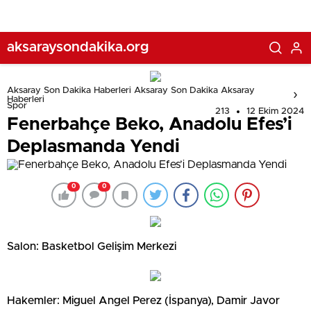
aksaraysondakika.org
Aksaray Son Dakika Haberleri Aksaray Son Dakika Aksaray
Haberleri
Spor
213
12 Ekim 2024
Fenerbahçe Beko, Anadolu Efes’i
Deplasmanda Yendi
0
0
Salon: Basketbol Gelişim Merkezi
Hakemler: Miguel Angel Perez (İspanya), Damir Javor