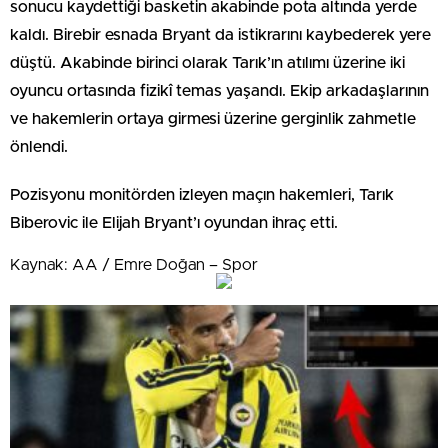
sonucu kaydettiği basketin akabinde pota altında yerde
kaldı. Birebir esnada Bryant da istikrarını kaybederek yere
düştü. Akabinde birinci olarak Tarık’ın atılımı üzerine iki
oyuncu ortasında fizikî temas yaşandı. Ekip arkadaşlarının
ve hakemlerin ortaya girmesi üzerine gerginlik zahmetle
önlendi.
Pozisyonu monitörden izleyen maçın hakemleri, Tarık
Biberovic ile Elijah Bryant’ı oyundan ihraç etti.
Kaynak: AA / Emre Doğan – Spor