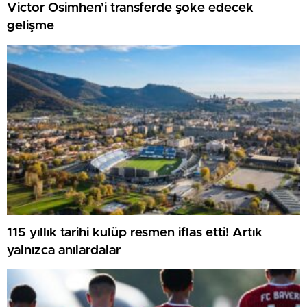
Victor Osimhen’i transferde şoke edecek
gelişme
115 yıllık tarihi kulüp resmen iflas etti! Artık
yalnızca anılardalar