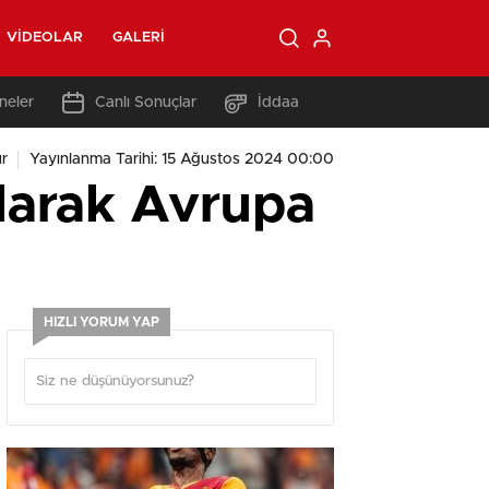
VIDEOLAR
GALERI
neler
Canlı Sonuçlar
İddaa
r
Yayınlanma Tarihi: 15 Ağustos 2024 00:00
alarak Avrupa
HIZLI YORUM YAP