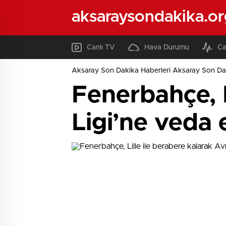
aksaraysondakika.or
Canlı TV
Hava Durumu
Ca
Aksaray Son Dakika Haberleri Aksaray Son Da
Fenerbahçe, L
Ligi’ne veda e