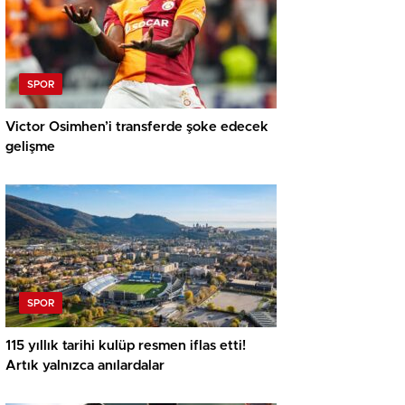
SPOR
Victor Osimhen’i transferde şoke edecek
gelişme
SPOR
115 yıllık tarihi kulüp resmen iflas etti!
Artık yalnızca anılardalar