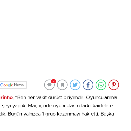
0
News
rinho
, “Ben her vakit dürüst biriyimdir. Oyuncularımla
eyi yaptık. Maç içinde oyuncularım farklı kaidelere
ık. Bugün yalnızca 1 grup kazanmayı hak etti. Başka