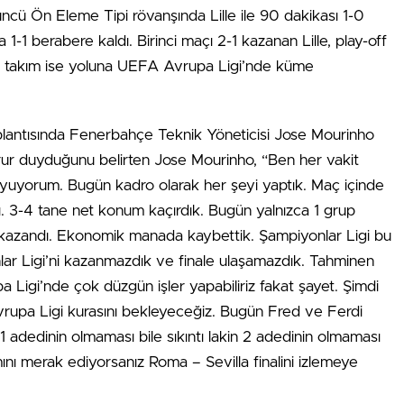
ncü Ön Eleme Tipi rövanşında Lille ile 90 dakikası 1-0
1 berabere kaldı. Birinci maçı 2-1 kazanan Lille, play-off
tli takım ise yoluna UEFA Avrupa Ligi’nde küme
lantısında Fenerbahçe Teknik Yöneticisi Jose Mourinho
rur duyduğunu belirten Jose Mourinho, “Ben her vakit
uyuyorum. Bugün kadro olarak her şeyi yaptık. Maç içinde
ı. 3-4 tane net konum kaçırdık. Bugün yalnızca 1 grup
 kazandı. Ekonomik manada kaybettik. Şampiyonlar Ligi bu
ar Ligi’ni kazanmazdık ve finale ulaşamazdık. Tahminen
a Ligi’nde çok düzgün işler yapabiliriz fakat şayet. Şimdi
rupa Ligi kurasını bekleyeceğiz. Bugün Fred ve Ferdi
1 adedinin olmaması bile sıkıntı lakin 2 adedinin olmaması
amını merak ediyorsanız Roma – Sevilla finalini izlemeye