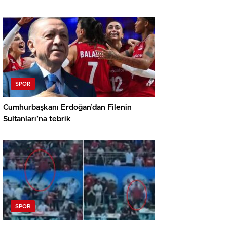
SPOR
Cumhurbaşkanı Erdoğan’dan Filenin
Sultanları’na tebrik
SPOR