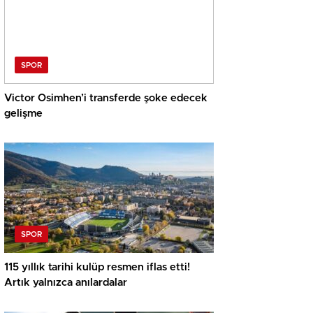
SPOR
Victor Osimhen’i transferde şoke edecek
gelişme
SPOR
115 yıllık tarihi kulüp resmen iflas etti!
Artık yalnızca anılardalar