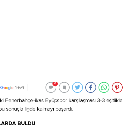
0
News
ki Fenerbahçe-ikas Eyüpspor karşılaşması 3-3 eşitlikle
u sonuçla ligde kalmayı başardı.
LARDA BULDU