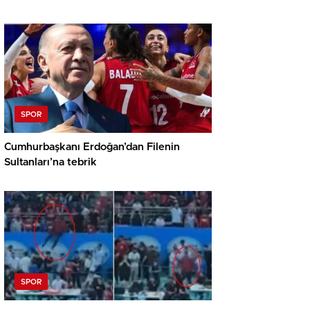
SPOR
Cumhurbaşkanı Erdoğan’dan Filenin
Sultanları’na tebrik
SPOR