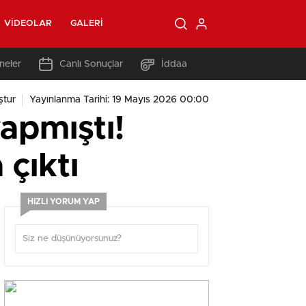
VIDEOLAR
GALERI
neler
Canlı Sonuçlar
İddaa
ştur
Yayınlanma Tarihi: 19 Mayıs 2026 00:00
apmıştı!
 çıktı
HIZLI YORUM YAP