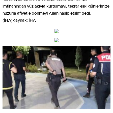
imtihanından yüz akıyla kurtulmayı, tekrar eski günlerimize
huzurla afiyetle dönmeyi Allah nasip etsin” dedi.
(İHA)Kaynak: İHA