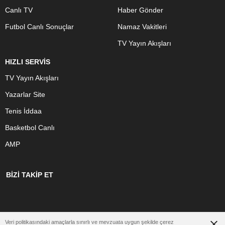
Canlı TV
Haber Gönder
Futbol Canlı Sonuçlar
Namaz Vakitleri
TV Yayın Akışları
HIZLI SERVİS
TV Yayın Akışları
Yazarlar Site
Tenis İddaa
Basketbol Canlı
AMP
BİZİ TAKİP ET
Veri politikasındaki amaçlarla sınırlı ve mevzuata uygun şekilde çerez