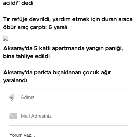
acildi” dedi
Tır refüje devrildi, yardım etmek için duran araca
öbür araç çarptı: 6 yaralı
Aksaray’da 5 katlı apartmanda yangın paniği,
bina tahliye edildi
Aksaray’da parkta bıçaklanan çocuk ağır
yaralandı