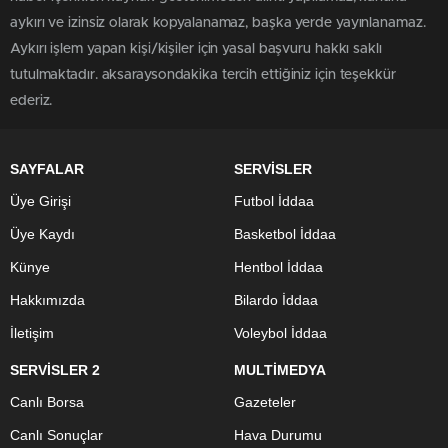
aykırı ve izinsiz olarak kopyalanamaz, başka yerde yayınlanamaz.
Aykırı işlem yapan kişi/kişiler için yasal başvuru hakkı saklı
tutulmaktadır. aksaraysondakika tercih ettiğiniz için teşekkür
ederiz.
SAYFALAR
SERVİSLER
Üye Girişi
Futbol İddaa
Üye Kaydı
Basketbol İddaa
Künye
Hentbol İddaa
Hakkımızda
Bilardo İddaa
İletişim
Voleybol İddaa
SERVİSLER 2
MULTİMEDYA
Canlı Borsa
Gazeteler
Canlı Sonuçlar
Hava Durumu