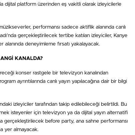
dijital platform üzerinden eş vakitli olarak izleyicilerle
üzikseverler, performansı sadece aktiflik alanında canlı
dı’nda gerçekleştirilecek tertibe katılan izleyiciler, Kanye
er alanında deneyimleme fırsatı yakalayacak.
HANGİ KANALDA?
receği konser rastgele bir televizyon kanalından
ogram ayrıntılarında canlı yayın yapılacağına dair bir bilgi
daki izleyiciler tarafından takip edilebileceği belirtildi. Bu
 isteyenler için televizyon ya da dijital yayın alternatifi
 gerçekleştirilecek before party, ana sahne performansı
nda yer almayacak.