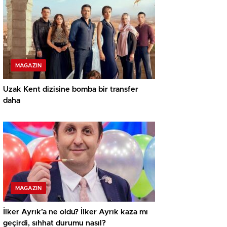
MAGAZIN
Uzak Kent dizisine bomba bir transfer
daha
MAGAZIN
İlker Ayrık’a ne oldu? İlker Ayrık kaza mı
geçirdi, sıhhat durumu nasıl?