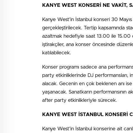
KANYE WEST KONSERİ NE VAKİT, 
Kanye West’in İstanbul konseri 30 Mayıs
gerçekleştirilecek. Tertip kapsamında st
azaltmak hedefiyle saat 13.00 ile 15.00 o
iştirakçiler, ana konser öncesinde düzen
katılabilecek.
Konser programı sadece ana performans
party etkinliklerinde DJ performansları, in
alacak. Gecenin en çok beklenen anı ise
yaşanacak. Sanatkarın performansının 
after party etkinlikleriyle sürecek.
KANYE WEST İSTANBUL KONSERİ C
Kanye West’in İstanbul konserine ait canl