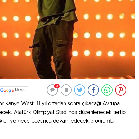
0
News
r Kanye West, 11 yıl ortadan sonra çıkacağı Avrupa
verecek. Atatürk Olimpiyat Stadı’nda düzenlenecek tertip
likler ve gece boyunca devam edecek programlar