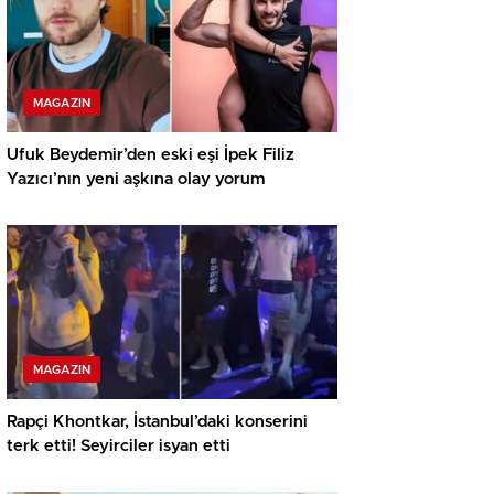
MAGAZIN
Ufuk Beydemir’den eski eşi İpek Filiz
Yazıcı’nın yeni aşkına olay yorum
MAGAZIN
Rapçi Khontkar, İstanbul’daki konserini
terk etti! Seyirciler isyan etti