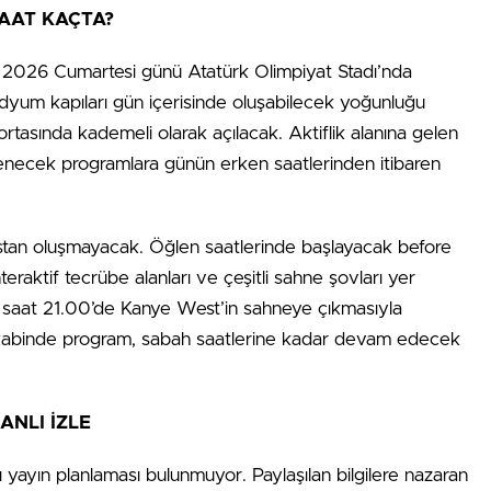
SAAT KAÇTA?
 2026 Cumartesi günü Atatürk Olimpiyat Stadı’nda
adyum kapıları gün içerisinde oluşabilecek yoğunluğu
rtasında kademeli olarak açılacak. Aktiflik alanına gelen
lenecek programlara günün erken saatlerinden itibaren
tan oluşmayacak. Öğlen saatlerinde başlayacak before
teraktif tecrübe alanları ve çeşitli sahne şovları yer
 saat 21.00’de Kanye West’in sahneye çıkmasıyla
akabinde program, sabah saatlerine kadar devam edecek
ANLI İZLE
ı yayın planlaması bulunmuyor. Paylaşılan bilgilere nazaran