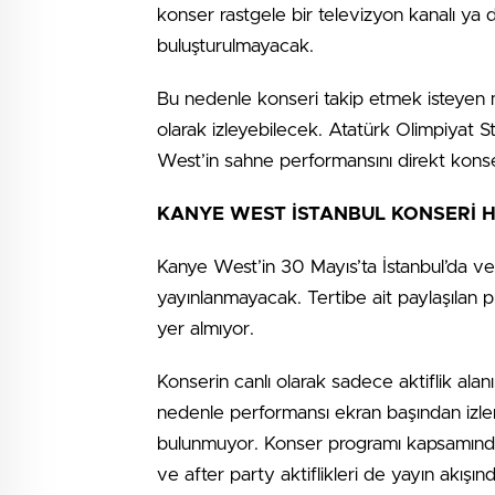
konser rastgele bir televizyon kanalı ya da 
buluşturulmayacak.
Bu nedenle konseri takip etmek isteyen m
olarak izleyebilecek. Atatürk Olimpiyat Sta
West’in sahne performansını direkt kons
KANYE WEST İSTANBUL KONSERİ 
Kanye West’in 30 Mayıs’ta İstanbul’da ve
yayınlanmayacak. Tertibe ait paylaşılan pr
yer almıyor.
Konserin canlı olarak sadece aktiflik alanın
nedenle performansı ekran başından izlemek
bulunmuyor. Konser programı kapsamında
ve after party aktiflikleri de yayın akışı