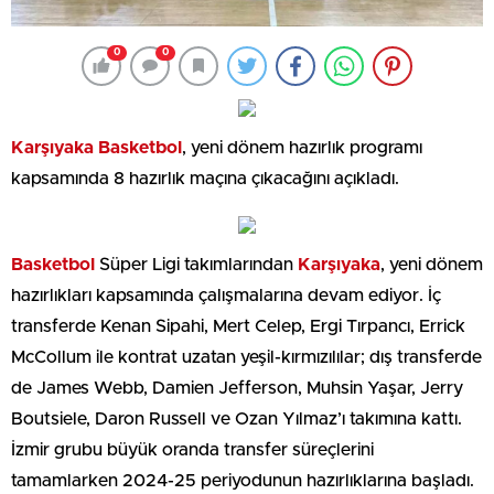
0
0
Karşıyaka
Basketbol
, yeni dönem hazırlık programı
kapsamında 8 hazırlık maçına çıkacağını açıkladı.
Basketbol
Süper Ligi takımlarından
Karşıyaka
, yeni dönem
hazırlıkları kapsamında çalışmalarına devam ediyor. İç
transferde Kenan Sipahi, Mert Celep, Ergi Tırpancı, Errick
McCollum ile kontrat uzatan yeşil-kırmızılılar; dış transferde
de James Webb, Damien Jefferson, Muhsin Yaşar, Jerry
Boutsiele, Daron Russell ve Ozan Yılmaz’ı takımına kattı.
İzmir grubu büyük oranda transfer süreçlerini
tamamlarken 2024-25 periyodunun hazırlıklarına başladı.