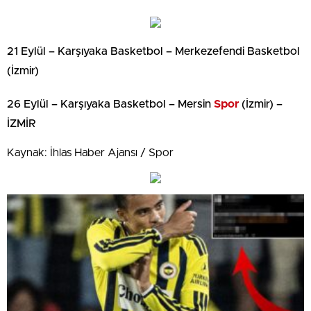
21 Eylül – Karşıyaka Basketbol – Merkezefendi Basketbol
(İzmir)
26 Eylül – Karşıyaka Basketbol – Mersin
Spor
(İzmir) –
İZMİR
Kaynak: İhlas Haber Ajansı / Spor