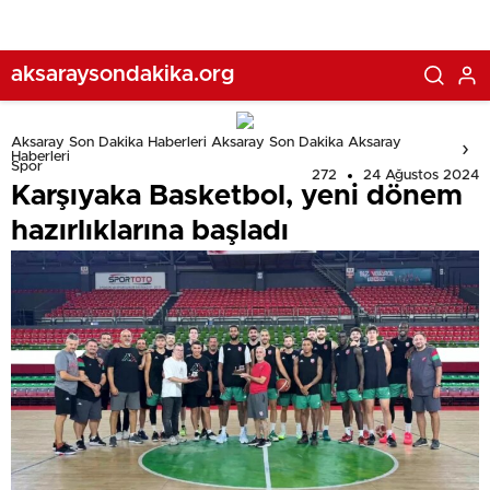
aksaraysondakika.org
Aksaray Son Dakika Haberleri Aksaray Son Dakika Aksaray
Haberleri
Spor
272
24 Ağustos 2024
Karşıyaka Basketbol, yeni dönem
hazırlıklarına başladı