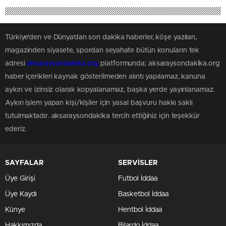
Türkiye'den ve Dünya’dan son dakika haberler, köşe yazıları,
magazinden siyasete, spordan seyahate bütün konuların tek
adresi
aksaraysondakika.org
platformunda; aksaraysondakika.org
haber içerikleri kaynak gösterilmeden alıntı yapılamaz, kanuna
aykırı ve izinsiz olarak kopyalanamaz, başka yerde yayınlanamaz.
Aykırı işlem yapan kişi/kişiler için yasal başvuru hakkı saklı
tutulmaktadır. aksaraysondakika tercih ettiğiniz için teşekkür
ederiz.
SAYFALAR
SERVİSLER
Üye Girişi
Futbol İddaa
Üye Kaydı
Basketbol İddaa
Künye
Hentbol İddaa
Hakkımızda
Bilardo İddaa