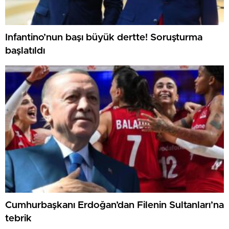
Infantino’nun başı büyük dertte! Soruşturma
başlatıldı
Cumhurbaşkanı Erdoğan’dan Filenin Sultanları’na
tebrik