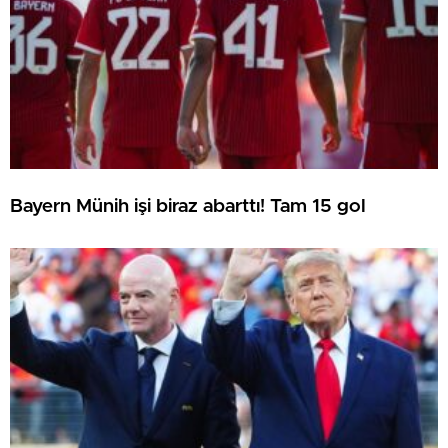
Bayern Münih işi biraz abarttı! Tam 15 gol