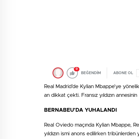
0
BEĞENDİM
ABONE OL
Real Madrid’de Kylian Mbappe’ye yönelik
an dikkat çekti. Fransız yıldızın annesini
BERNABEU’DA YUHALANDI
Real Oviedo maçında Kylian Mbappe, Real M
yıldızın ismi anons edilirken tribünlerden