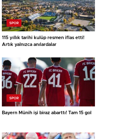
SPOR
115 yıllık tarihi kulüp resmen iflas etti!
Artık yalnızca anılardalar
SPOR
Bayern Münih işi biraz abarttı! Tam 15 gol