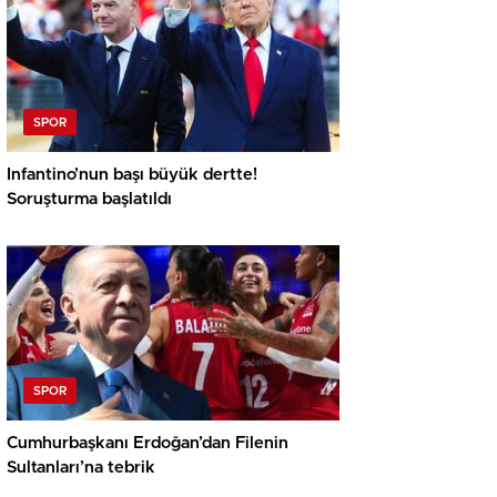
SPOR
Infantino’nun başı büyük dertte!
Soruşturma başlatıldı
SPOR
Cumhurbaşkanı Erdoğan’dan Filenin
Sultanları’na tebrik