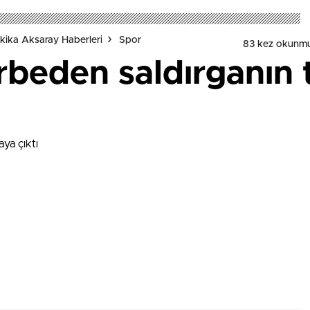
kika Aksaray Haberleri
Spor
83 kez okunmu
arbeden saldırganın t