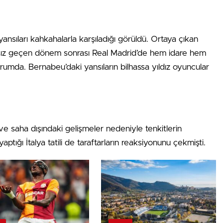
ansıları kahkahalarla karşıladığı görüldü. Ortaya çıkan
asız geçen dönem sonrası Real Madrid’de hem idare hem
rumda. Bernabeu’daki yansıların bilhassa yıldız oyuncular
 ve saha dışındaki gelişmeler nedeniyle tenkitlerin
ptığı İtalya tatili de taraftarların reaksiyonunu çekmişti.