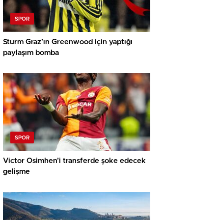
SPOR
Sturm Graz’ın Greenwood için yaptığı
paylaşım bomba
SPOR
Victor Osimhen’i transferde şoke edecek
gelişme