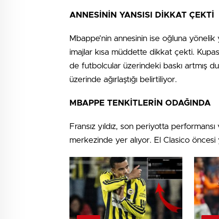
ANNESİNİN YANSISI DİKKAT ÇEKTİ
Mbappe’nin annesinin ise oğluna yönelik y
imajlar kısa müddette dikkat çekti. Kup
de futbolcular üzerindeki baskı artmış du
üzerinde ağırlaştığı belirtiliyor.
MBAPPE TENKİTLERİN ODAĞINDA
Fransız yıldız, son periyotta performansı
merkezinde yer alıyor. El Clasico öncesi ya