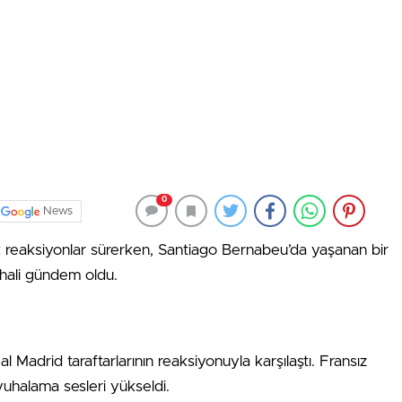
0
News
 reaksiyonlar sürerken, Santiago Bernabeu’da yaşanan bir
n hali gündem oldu.
adrid taraftarlarının reaksiyonuyla karşılaştı. Fransız
 yuhalama sesleri yükseldi.