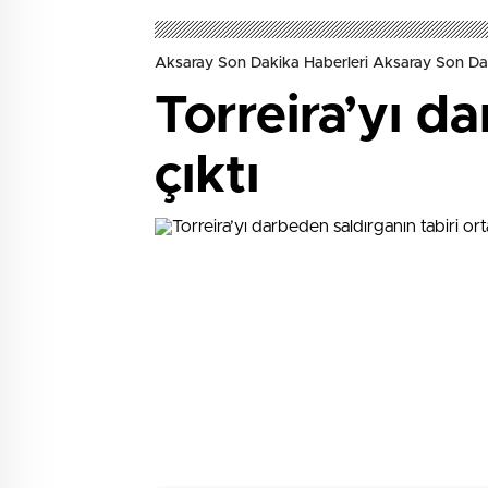
Aksaray Son Dakika Haberleri Aksaray Son Da
Torreira’yı d
çıktı