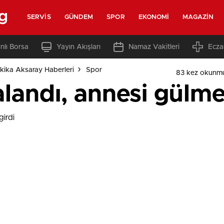
g
SERVIS
GÜNDEM
SPOR
EKONOMI
MAGAZIN
nlı Borsa
Yayın Akışları
Namaz Vakitleri
Ecza
kika Aksaray Haberleri
Spor
83 kez okunm
andı, annesi gülme 