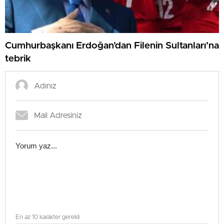
Cumhurbaşkanı Erdoğan’dan Filenin Sultanları’na
tebrik
En az 10 karakter gerekli