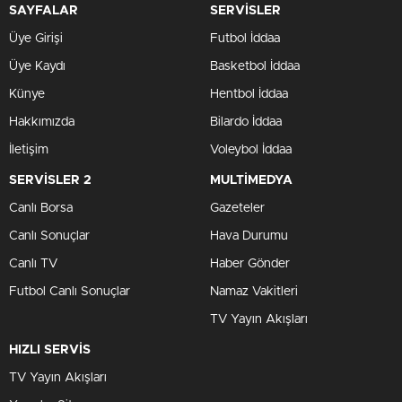
SAYFALAR
SERVİSLER
Üye Girişi
Futbol İddaa
Üye Kaydı
Basketbol İddaa
Künye
Hentbol İddaa
Hakkımızda
Bilardo İddaa
İletişim
Voleybol İddaa
SERVİSLER 2
MULTİMEDYA
Canlı Borsa
Gazeteler
Canlı Sonuçlar
Hava Durumu
Canlı TV
Haber Gönder
Futbol Canlı Sonuçlar
Namaz Vakitleri
TV Yayın Akışları
HIZLI SERVİS
TV Yayın Akışları