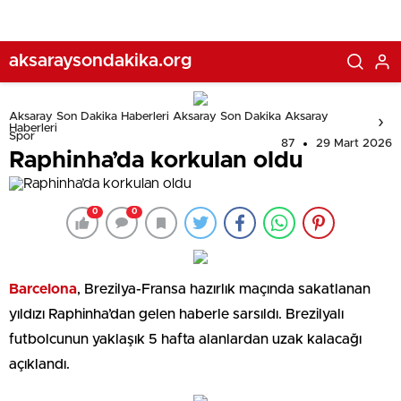
aksaraysondakika.org
Aksaray Son Dakika Haberleri Aksaray Son Dakika Aksaray
Haberleri
Spor
87
29 Mart 2026
Raphinha’da korkulan oldu
0
0
Barcelona
, Brezilya-Fransa hazırlık maçında sakatlanan
yıldızı Raphinha’dan gelen haberle sarsıldı. Brezilyalı
futbolcunun yaklaşık 5 hafta alanlardan uzak kalacağı
açıklandı.