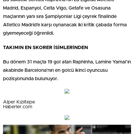
Madrid, Espanyol, Celta Vigo, Getafe ve Osasuna
maçlarının yanı sıra Şampiyonlar Ligi çeyrek finalinde
Atletico Madrid’e karşı oynanacak iki kritik çabada forma
giyemeyeceği öğrenildi.
TAKIMIN EN SKORER İSİMLERİNDEN
Bu dönem 31 maçta 19 gol atan Raphinha, Lamine Yamal’ın
akabinde Barcelona’nın en golcü ikinci oyuncusu
pozisyonunda bulunuyor.
Alper Kızıltepe
Haberler.com