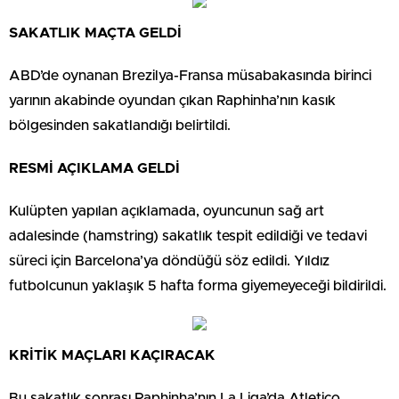
SAKATLIK MAÇTA GELDİ
ABD’de oynanan Brezilya-Fransa müsabakasında birinci
yarının akabinde oyundan çıkan Raphinha’nın kasık
bölgesinden sakatlandığı belirtildi.
RESMİ AÇIKLAMA GELDİ
Kulüpten yapılan açıklamada, oyuncunun sağ art
adalesinde (hamstring) sakatlık tespit edildiği ve tedavi
süreci için Barcelona’ya döndüğü söz edildi. Yıldız
futbolcunun yaklaşık 5 hafta forma giyemeyeceği bildirildi.
KRİTİK MAÇLARI KAÇIRACAK
Bu sakatlık sonrası Raphinha’nın La Liga’da Atletico