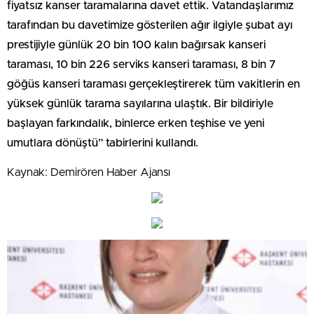
fiyatsız kanser taramalarına davet ettik. Vatandaşlarımız
tarafından bu davetimize gösterilen ağır ilgiyle şubat ayı
prestijiyle günlük 20 bin 100 kalın bağırsak kanseri
taraması, 10 bin 226 serviks kanseri taraması, 8 bin 7
göğüs kanseri taraması gerçekleştirerek tüm vakitlerin en
yüksek günlük tarama sayılarına ulaştık. Bir bildiriyle
başlayan farkındalık, binlerce erken teşhise ve yeni
umutlara dönüştü” tabirlerini kullandı.
Kaynak: Demirören Haber Ajansı