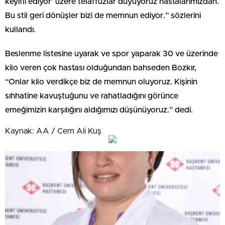
keyifli ediyor’ üzere telaffuzlar duyuyoruz hastalarımızdan.
Bu stil geri dönüşler bizi de memnun ediyor.” sözlerini
kullandı.
Beslenme listesine uyarak ve spor yaparak 30 ve üzerinde
kilo veren çok hastası olduğundan bahseden Bozkır,
“Onlar kilo verdikçe biz de memnun oluyoruz. Kişinin
sıhhatine kavuştuğunu ve rahatladığını görünce
emeğimizin karşılığını aldığımızı düşünüyoruz.” dedi.
Kaynak: AA / Cem Ali Kuş