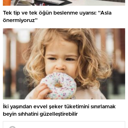
Tek tip ve tek öğün beslenme uyarısı: “Asla
önermiyoruz”
İki yaşından evvel şeker tüketimini sınırlamak
beyin sıhhatini güzelleştirebilir