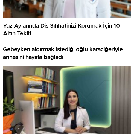
Yaz Aylarında Diş Sıhhatinizi Korumak İçin 10
Altın Teklif
Gebeyken aldırmak istediği oğlu karaciğeriyle
annesini hayata bağladı