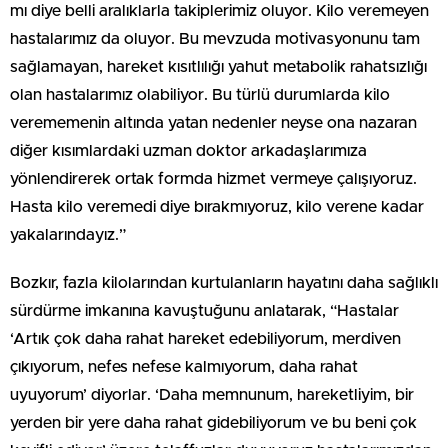
mı diye belli aralıklarla takiplerimiz oluyor. Kilo veremeyen
hastalarımız da oluyor. Bu mevzuda motivasyonunu tam
sağlamayan, hareket kısıtlılığı yahut metabolik rahatsızlığı
olan hastalarımız olabiliyor. Bu türlü durumlarda kilo
verememenin altında yatan nedenler neyse ona nazaran
diğer kısımlardaki uzman doktor arkadaşlarımıza
yönlendirerek ortak formda hizmet vermeye çalışıyoruz.
Hasta kilo veremedi diye bırakmıyoruz, kilo verene kadar
yakalarındayız.”
Bozkır, fazla kilolarından kurtulanların hayatını daha sağlıklı
sürdürme imkanına kavuştuğunu anlatarak, “Hastalar
‘Artık çok daha rahat hareket edebiliyorum, merdiven
çıkıyorum, nefes nefese kalmıyorum, daha rahat
uyuyorum’ diyorlar. ‘Daha memnunum, hareketliyim, bir
yerden bir yere daha rahat gidebiliyorum ve bu beni çok