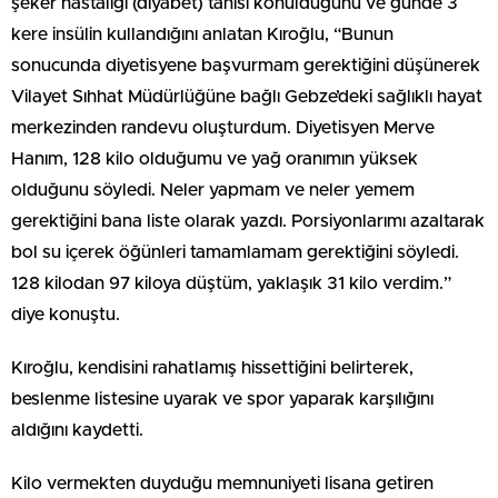
şeker hastalığı (diyabet) tanısı konulduğunu ve günde 3
kere insülin kullandığını anlatan Kıroğlu, “Bunun
sonucunda diyetisyene başvurmam gerektiğini düşünerek
Vilayet Sıhhat Müdürlüğüne bağlı Gebze’deki sağlıklı hayat
merkezinden randevu oluşturdum. Diyetisyen Merve
Hanım, 128 kilo olduğumu ve yağ oranımın yüksek
olduğunu söyledi. Neler yapmam ve neler yemem
gerektiğini bana liste olarak yazdı. Porsiyonlarımı azaltarak
bol su içerek öğünleri tamamlamam gerektiğini söyledi.
128 kilodan 97 kiloya düştüm, yaklaşık 31 kilo verdim.”
diye konuştu.
Kıroğlu, kendisini rahatlamış hissettiğini belirterek,
beslenme listesine uyarak ve spor yaparak karşılığını
aldığını kaydetti.
Kilo vermekten duyduğu memnuniyeti lisana getiren