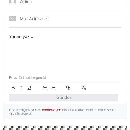
En az 10 karakter gerekli
Gönder
Gönderdiğiniz yorum
moderasyon
ekibi tarafından incelendikten sonra
yayınlanacaktır.