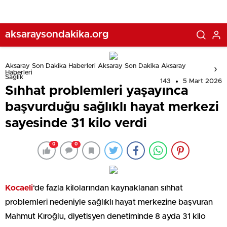
aksaraysondakika.org
Aksaray Son Dakika Haberleri Aksaray Son Dakika Aksaray
Haberleri
Sağlık
143
5 Mart 2026
Sıhhat problemleri yaşayınca
başvurduğu sağlıklı hayat merkezi
sayesinde 31 kilo verdi
0
0
Kocaeli
‘de fazla kilolarından kaynaklanan sıhhat
problemleri nedeniyle sağlıklı hayat merkezine başvuran
Mahmut Kıroğlu, diyetisyen denetiminde 8 ayda 31 kilo