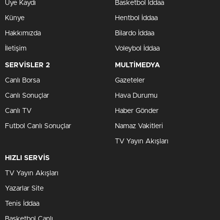
Üye Kaydı
Basketbol İddaa
Künye
Hentbol İddaa
Hakkımızda
Bilardo İddaa
İletişim
Voleybol İddaa
SERVİSLER 2
MULTİMEDYA
Canlı Borsa
Gazeteler
Canlı Sonuçlar
Hava Durumu
Canlı TV
Haber Gönder
Futbol Canlı Sonuçlar
Namaz Vakitleri
TV Yayın Akışları
HIZLI SERVİS
TV Yayın Akışları
Yazarlar Site
Tenis İddaa
Basketbol Canlı