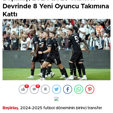
Devrinde 8 Yeni Oyuncu Takımına
Kattı
0
0
Beşiktaş
, 2024-2025 futbol döneminin birinci transfer