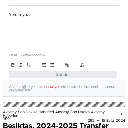
En az 10 karakter gerekli
Gönder
Gönderdiğiniz yorum
moderasyon
ekibi tarafından incelendikten sonra
yayınlanacaktır.
Aksaray Son Dakika Haberleri Aksaray Son Dakika Aksaray
Haberleri
Spor
292
15 Eylül 2024
Beşiktaş, 2024-2025 Transfer