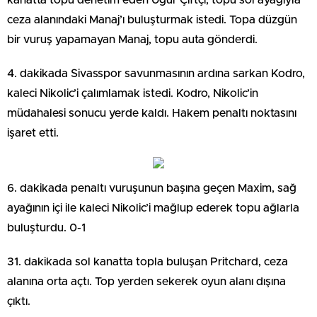
ceza alanındaki Manaj’ı buluşturmak istedi. Topa düzgün
bir vuruş yapamayan Manaj, topu auta gönderdi.
4. dakikada Sivasspor savunmasının ardına sarkan Kodro,
kaleci Nikolic’i çalımlamak istedi. Kodro, Nikolic’in
müdahalesi sonucu yerde kaldı. Hakem penaltı noktasını
işaret etti.
6. dakikada penaltı vuruşunun başına geçen Maxim, sağ
ayağının içi ile kaleci Nikolic’i mağlup ederek topu ağlarla
buluşturdu. 0-1
31. dakikada sol kanatta topla buluşan Pritchard, ceza
alanına orta açtı. Top yerden sekerek oyun alanı dışına
çıktı.