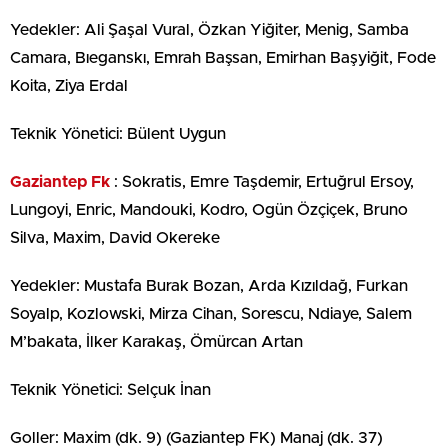
Yedekler: Ali Şaşal Vural, Özkan Yiğiter, Menig, Samba
Camara, Bıeganskı, Emrah Başsan, Emirhan Başyiğit, Fode
Koita, Ziya Erdal
Teknik Yönetici: Bülent Uygun
Gaziantep Fk
: Sokratis, Emre Taşdemir, Ertuğrul Ersoy,
Lungoyi, Enric, Mandouki, Kodro, Ogün Özçiçek, Bruno
Silva, Maxim, David Okereke
Yedekler: Mustafa Burak Bozan, Arda Kızıldağ, Furkan
Soyalp, Kozlowski, Mirza Cihan, Sorescu, Ndiaye, Salem
M’bakata, İlker Karakaş, Ömürcan Artan
Teknik Yönetici: Selçuk İnan
Goller: Maxim (dk. 9) (Gaziantep FK) Manaj (dk. 37)