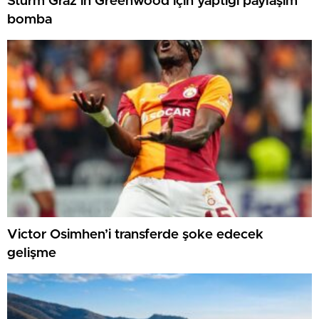
Sturm Graz’ın Greenwood için yaptığı paylaşım
bomba
Victor Osimhen’i transferde şoke edecek
gelişme