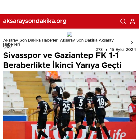
aksaraysondakika.org
Aksaray Son Dakika Haberleri Aksaray Son Dakika Aksaray
Haberleri
Spor
278
15 Eylül 2024
Sivasspor ve Gaziantep FK 1-1
Beraberlikte İkinci Yarıya Geçti