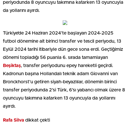
periyodunda 8 oyuncuyu takımına katarken 13 oyuncuyla
da yollarını ayırdı.
Türkiye’de 24 Haziran 2024’te başlayan 2024-2025
futbol dönemine ait birinci transfer ve tescil periyodu, 13
Eylül 2024 tarihi itibariyle dün gece sona erdi. Geçtiğimiz
dönemi topladığı 56 puanla 6. sırada tamamlayan
Beşiktaş
, transfer periyodunu epey hareketli geçirdi.
Kadronun başına Hollandalı teknik adam Giovanni van
Bronckhorst’u getiren siyah-beyazlılar, dönemin birinci
transfer periyodunda 2’si Türk, 6’sı yabancı olmak üzere 8
oyuncuyu takımına katarken 13 oyuncuyla da yollarını
ayırdı.
Rafa Silva
dikkat çekti