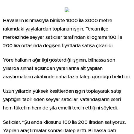
Havaların ısınmasıyla birlikte 1000 ila 3000 metre
rakımdaki yaylalardan toplanan ışgın, Tercan ilçe
merkezinde seyyar satıcılar tarafından kilogramı 100 ila
200 lira ortasında değişen fiyatlarla satışa çıkarıldı.
Yöre halkının ağır ilgi gösterdiği ışgının, bilhassa son
yıllarda sıhhat açısından yararlarına ait yapılan
araştırmaların akabinde daha fazla talep gördüğü belirtildi.
Uzun yıllardır yüksek kesitlerden ışgın toplayarak satış
yaptığını tabir eden seyyar satıcılar, vatandaşların eseri
hem tüketim hem de şifa emelli tercih ettiğini söyledi.
Satıcılar, “Şu anda kilosunu 100 ila 200 liradan satıyoruz.
Yapılan araştırmalar sonrası talep arttı. Bilhassa batı