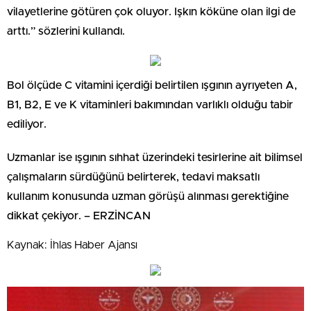
vilayetlerine götüren çok oluyor. Işkın köküne olan ilgi de
arttı.” sözlerini kullandı.
Bol ölçüde C vitamini içerdiği belirtilen ışgının ayrıyeten A,
B1, B2, E ve K vitaminleri bakımından varlıklı olduğu tabir
ediliyor.
Uzmanlar ise ışgının sıhhat üzerindeki tesirlerine ait bilimsel
çalışmaların sürdüğünü belirterek, tedavi maksatlı
kullanım konusunda uzman görüşü alınması gerektiğine
dikkat çekiyor. – ERZİNCAN
Kaynak: İhlas Haber Ajansı