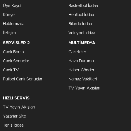
Üye Kaydı
Basketbol İddaa
Künye
Hentbol İddaa
Hakkımızda
Bilardo İddaa
İletişim
Voleybol İddaa
SERVİSLER 2
MULTİMEDYA
Canlı Borsa
Gazeteler
Canlı Sonuçlar
Hava Durumu
Canlı TV
Haber Gönder
Futbol Canlı Sonuçlar
Namaz Vakitleri
TV Yayın Akışları
HIZLI SERVİS
TV Yayın Akışları
Yazarlar Site
Tenis İddaa