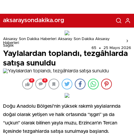
aksaraysondakika.org
Aksaray Son Dakika Haberleri Aksaray Son Dakika Aksaray
Haberleri
Sağlık
65
25 Mayıs 2026
Yaylalardan toplandı, tezgâhlarda
satışa sunuldu
0
0
Doğu Anadolu Bölgesi’nin yüksek rakımlı yaylalarında
doğal olarak yetişen ve halk ortasında “ışgın” ya da
“uçkun” olarak bilinen yayla muzu, Erzincan’ın Tercan
ilçesinde tezgahlarda satışa sunulmaya başlandı.