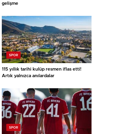
gelişme
SPOR
115 yıllık tarihi kulüp resmen iflas etti!
Artık yalnızca anılardalar
SPOR