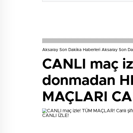
Aksaray Son Dakika Haberleri Aksaray Son Da
CANLI maç iz
donmadan HD
MAÇLARI CAN