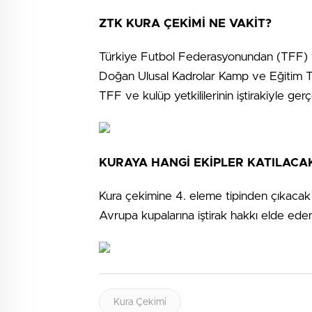
ZTK KURA ÇEKİMİ NE VAKİT?
Türkiye Futbol Federasyonundan (TFF) ya
Doğan Ulusal Kadrolar Kamp ve Eğitim Te
TFF ve kulüp yetkililerinin iştirakiyle gerç
KURAYA HANGİ EKİPLER KATILACA
Kura çekimine 4. eleme tipinden çıkacak
Avrupa kupalarına iştirak hakkı elde ede
Kura Çekimi