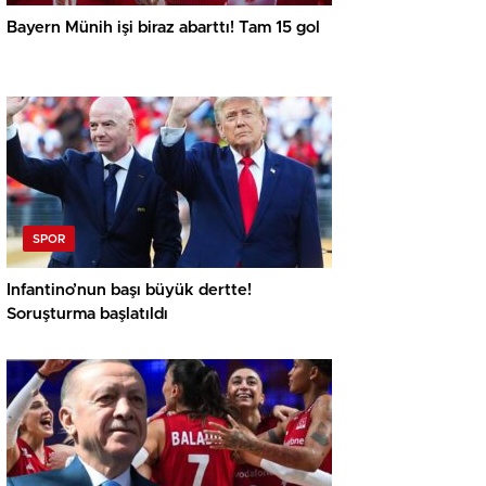
Bayern Münih işi biraz abarttı! Tam 15 gol
SPOR
Infantino’nun başı büyük dertte!
Soruşturma başlatıldı