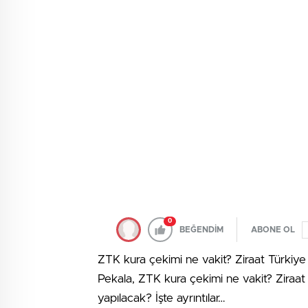
0
BEĞENDİM
ABONE OL
ZTK kura çekimi ne vakit? Ziraat Türkiye 
Pekala, ZTK kura çekimi ne vakit? Ziraat
yapılacak? İşte ayrıntılar…