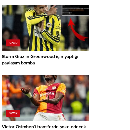
SPOR
Sturm Graz’ın Greenwood için yaptığı
paylaşım bomba
SPOR
Victor Osimhen’i transferde şoke edecek