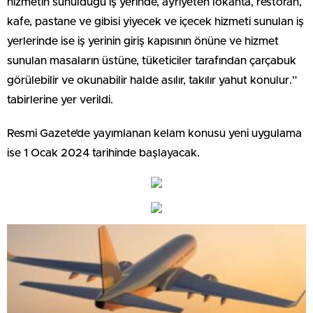
hizmetin sunulduğu iş yerinde, ayrıyeten lokanta, restoran,
kafe, pastane ve gibisi yiyecek ve içecek hizmeti sunulan iş
yerlerinde ise iş yerinin giriş kapısının önüne ve hizmet
sunulan masaların üstüne, tüketiciler tarafından çarçabuk
görülebilir ve okunabilir halde asılır, takılır yahut konulur.”
tabirlerine yer verildi.
Resmi Gazete’de yayımlanan kelam konusu yeni uygulama
ise 1 Ocak 2024 tarihinde başlayacak.