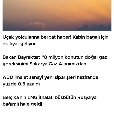
Uçak yolcularına berbat haber! Kabin bagajı için
ek fiyat geliyor
Bakan Bayraktar: “8 milyon konutun doğal gaz
gereksinimi Sakarya Gaz Alanımızdan
sağlanacak”
ABD imalat sanayi yeni siparişleri haziranda
yüzde 0,3 azaldı
Belçika’nın LNG ithalatı büsbütün Rusya’ya
bağımlı hale geldi