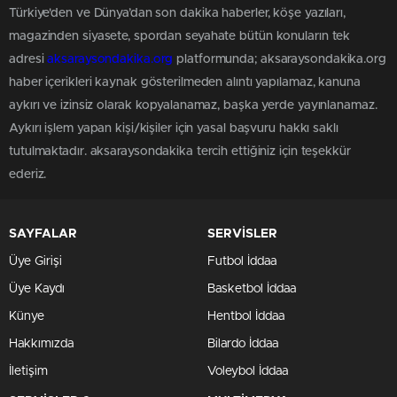
Türkiye'den ve Dünya’dan son dakika haberler, köşe yazıları,
magazinden siyasete, spordan seyahate bütün konuların tek
adresi
aksaraysondakika.org
platformunda; aksaraysondakika.org
haber içerikleri kaynak gösterilmeden alıntı yapılamaz, kanuna
aykırı ve izinsiz olarak kopyalanamaz, başka yerde yayınlanamaz.
Aykırı işlem yapan kişi/kişiler için yasal başvuru hakkı saklı
tutulmaktadır. aksaraysondakika tercih ettiğiniz için teşekkür
ederiz.
SAYFALAR
SERVİSLER
Üye Girişi
Futbol İddaa
Üye Kaydı
Basketbol İddaa
Künye
Hentbol İddaa
Hakkımızda
Bilardo İddaa
İletişim
Voleybol İddaa