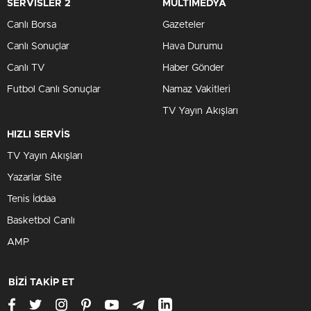
SERVİSLER 2
MULTİMEDYA
Canlı Borsa
Gazeteler
Canlı Sonuçlar
Hava Durumu
Canlı TV
Haber Gönder
Futbol Canlı Sonuçlar
Namaz Vakitleri
TV Yayın Akışları
HIZLI SERVİS
TV Yayın Akışları
Yazarlar Site
Tenis İddaa
Basketbol Canlı
AMP
BİZİ TAKİP ET