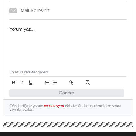
En az 10 karakter gerekli
Gönder
Gönderdiğiniz yorum
moderasyon
ekibi tarafından incelendikten sonra
yayınlanacaktır.