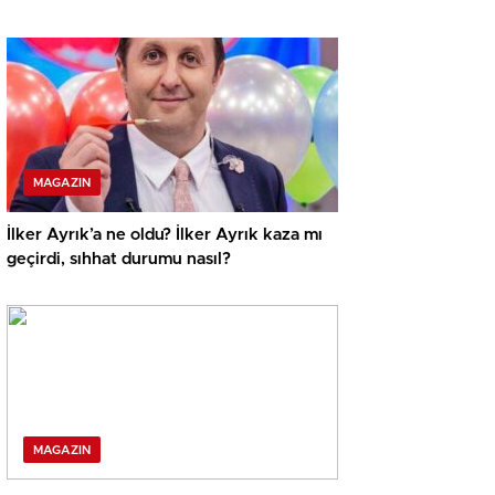
MAGAZIN
İlker Ayrık’a ne oldu? İlker Ayrık kaza mı
geçirdi, sıhhat durumu nasıl?
MAGAZIN