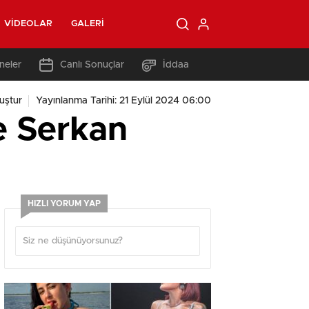
VIDEOLAR
GALERI
neler
Canlı Sonuçlar
İddaa
uştur
Yayınlanma Tarihi: 21 Eylül 2024 06:00
ve Serkan
HIZLI YORUM YAP