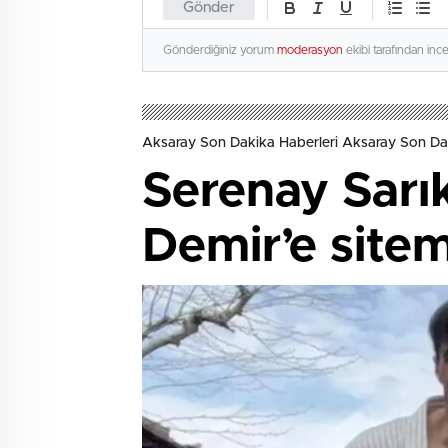
Gönder
Gönderdiğiniz yorum
moderasyon
ekibi tarafından inc
Aksaray Son Dakika Haberleri Aksaray Son Da
Serenay Sarı
Demir’e sitem