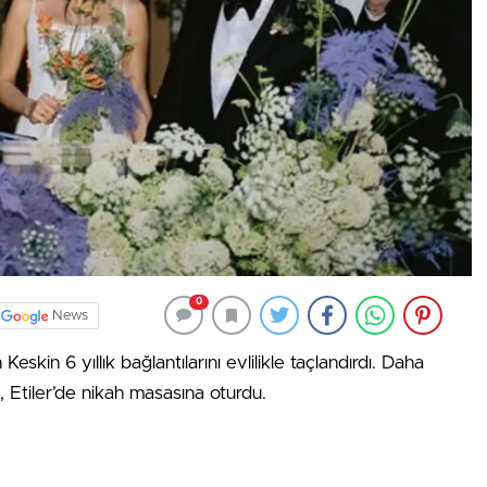
0
News
kin 6 yıllık bağlantılarını evlilikle taçlandırdı. Daha
, Etiler’de nikah masasına oturdu.