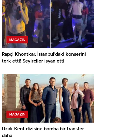
MAGAZIN
Rapçi Khontkar, İstanbul’daki konserini
terk etti! Seyirciler isyan etti
MAGAZIN
Uzak Kent dizisine bomba bir transfer
daha