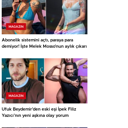
MAGAZIN
Abonelik sistemini açtı, paraya para
demiyor! İşte Melek Mosso’nun aylık çıkarı
MAGAZIN
Ufuk Beydemir’den eski eşi İpek Filiz
Yazıcı’nın yeni aşkına olay yorum