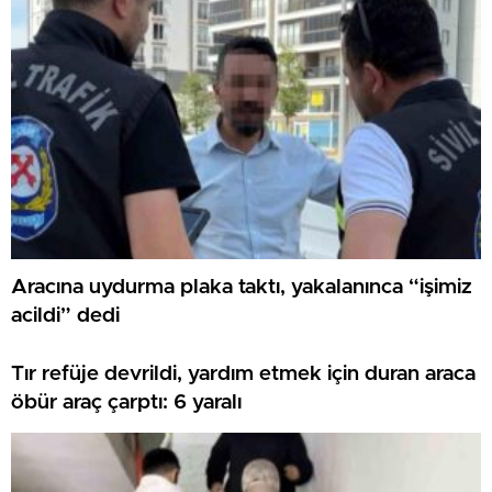
Aracına uydurma plaka taktı, yakalanınca “işimiz
acildi” dedi
Tır refüje devrildi, yardım etmek için duran araca
öbür araç çarptı: 6 yaralı