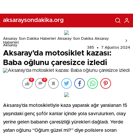
aksaraysondakika.org
Aksaray Son Dakika Haberleri Aksaray Son Dakika Aksaray
Haberleri
Aksaray
385
7 Ağustos 2024
Aksaray’da motosiklet kazası:
Baba oğlunu çaresizce izledi
0
0
Aksaray’da motosikletiyle kaza yaparak ağır yaralanan 15
yaşındaki genç şoför kanlar içinde yola savrulurken, olay
yerine gelen babanın çaresizliği yürekleri dağladı. Yerde
yatan oğlunu “Oğlum güzel mi?” diye polislere soran