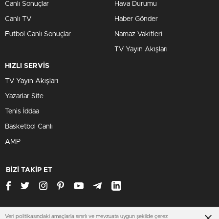
Canlı Sonuçlar
Hava Durumu
Canlı TV
Haber Gönder
Futbol Canlı Sonuçlar
Namaz Vakitleri
TV Yayın Akışları
HIZLI SERVİS
TV Yayın Akışları
Yazarlar Site
Tenis İddaa
Basketbol Canlı
AMP
BİZİ TAKİP ET
Veri politikasındaki amaçlarla sınırlı ve mevzuata uygun şekilde çerez
aksaraysondakika.org