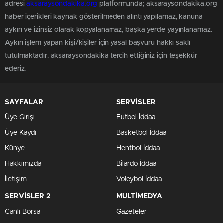
adresi
aksaraysondakika.org
platformunda; aksaraysondakika.org
haber içerikleri kaynak gösterilmeden alıntı yapılamaz, kanuna
aykırı ve izinsiz olarak kopyalanamaz, başka yerde yayınlanamaz.
Aykırı işlem yapan kişi/kişiler için yasal başvuru hakkı saklı
tutulmaktadır. aksaraysondakika tercih ettiğiniz için teşekkür
ederiz.
SAYFALAR
SERVİSLER
Üye Girişi
Futbol İddaa
Üye Kaydı
Basketbol İddaa
Künye
Hentbol İddaa
Hakkımızda
Bilardo İddaa
İletişim
Voleybol İddaa
SERVİSLER 2
MULTİMEDYA
Canlı Borsa
Gazeteler