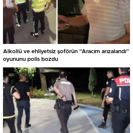
Alkollü ve ehliyetsiz şoförün “Aracım arızalandı”
oyununu polis bozdu