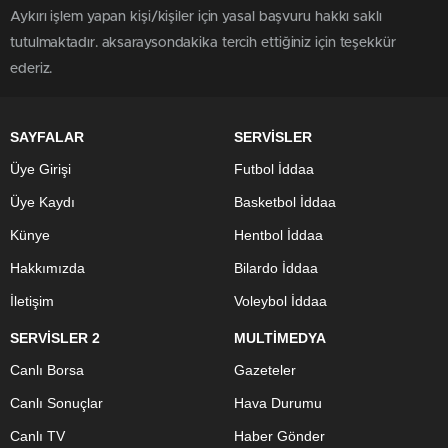
Aykırı işlem yapan kişi/kişiler için yasal başvuru hakkı saklı
tutulmaktadır. aksaraysondakika tercih ettiğiniz için teşekkür
ederiz.
SAYFALAR
SERVİSLER
Üye Girişi
Futbol İddaa
Üye Kaydı
Basketbol İddaa
Künye
Hentbol İddaa
Hakkımızda
Bilardo İddaa
İletişim
Voleybol İddaa
SERVİSLER 2
MULTİMEDYA
Canlı Borsa
Gazeteler
Canlı Sonuçlar
Hava Durumu
Canlı TV
Haber Gönder