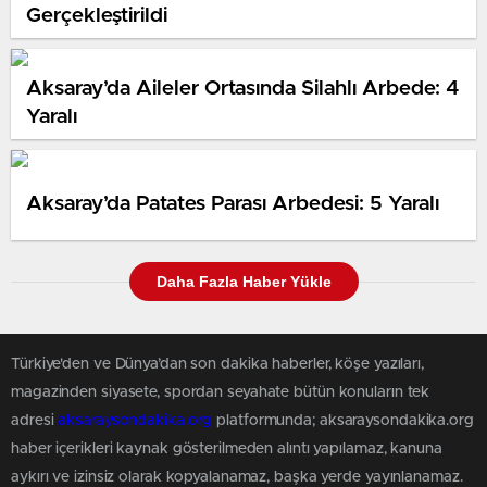
Gerçekleştirildi
Aksaray’da Aileler Ortasında Silahlı Arbede: 4
Yaralı
Aksaray’da Patates Parası Arbedesi: 5 Yaralı
Daha Fazla Haber Yükle
Türkiye'den ve Dünya’dan son dakika haberler, köşe yazıları,
magazinden siyasete, spordan seyahate bütün konuların tek
adresi
aksaraysondakika.org
platformunda; aksaraysondakika.org
haber içerikleri kaynak gösterilmeden alıntı yapılamaz, kanuna
aykırı ve izinsiz olarak kopyalanamaz, başka yerde yayınlanamaz.