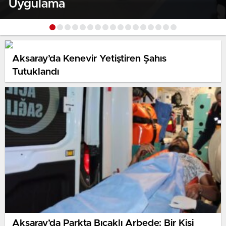
Uygulama
Aksaray’da Kenevir Yetiştiren Şahıs
Tutuklandı
Aksaray’da Parkta Bıçaklı Arbede: Bir Kişi