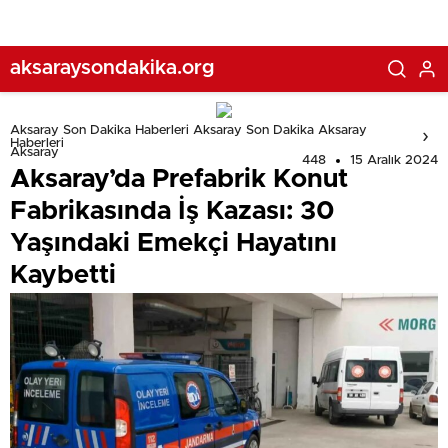
aksaraysondakika.org
Aksaray Son Dakika Haberleri Aksaray Son Dakika Aksaray
Haberleri
Aksaray
448
15 Aralık 2024
Aksaray’da Prefabrik Konut
Fabrikasında İş Kazası: 30
Yaşındaki Emekçi Hayatını
Kaybetti