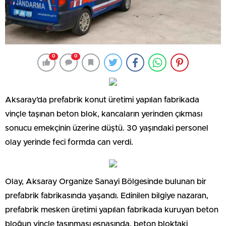
0
0
Aksaray’da prefabrik konut üretimi yapılan fabrikada
vinçle taşınan beton blok, kancaların yerinden çıkması
sonucu emekçinin üzerine düştü. 30 yaşındaki personel
olay yerinde feci formda can verdi.
Olay, Aksaray Organize Sanayi Bölgesinde bulunan bir
prefabrik fabrikasında yaşandı. Edinilen bilgiye nazaran,
prefabrik mesken üretimi yapılan fabrikada kuruyan beton
bloğun vinçle taşınması esnasında, beton bloktaki