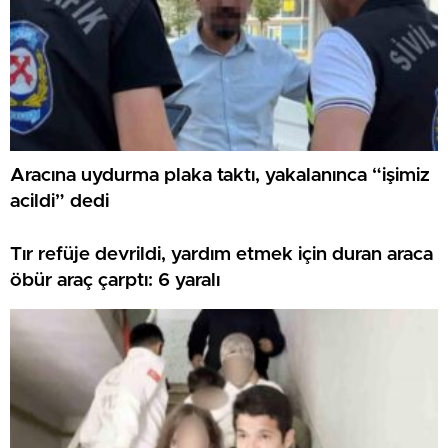
Aracına uydurma plaka taktı, yakalanınca “işimiz
acildi” dedi
Tır refüje devrildi, yardım etmek için duran araca
öbür araç çarptı: 6 yaralı