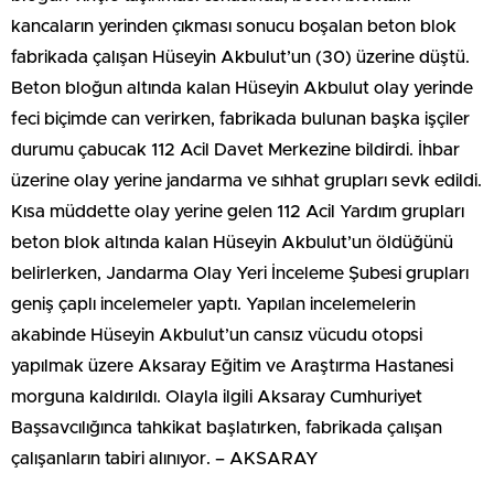
kancaların yerinden çıkması sonucu boşalan beton blok
fabrikada çalışan Hüseyin Akbulut’un (30) üzerine düştü.
Beton bloğun altında kalan Hüseyin Akbulut olay yerinde
feci biçimde can verirken, fabrikada bulunan başka işçiler
durumu çabucak 112 Acil Davet Merkezine bildirdi. İhbar
üzerine olay yerine jandarma ve sıhhat grupları sevk edildi.
Kısa müddette olay yerine gelen 112 Acil Yardım grupları
beton blok altında kalan Hüseyin Akbulut’un öldüğünü
belirlerken, Jandarma Olay Yeri İnceleme Şubesi grupları
geniş çaplı incelemeler yaptı. Yapılan incelemelerin
akabinde Hüseyin Akbulut’un cansız vücudu otopsi
yapılmak üzere Aksaray Eğitim ve Araştırma Hastanesi
morguna kaldırıldı. Olayla ilgili Aksaray Cumhuriyet
Başsavcılığınca tahkikat başlatırken, fabrikada çalışan
çalışanların tabiri alınıyor. – AKSARAY