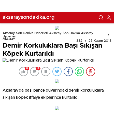
aksaraysondakika.org
Aksaray Son Dakika Haberleri Aksaray Son Dakika Aksaray
Haberleri
Aksaray
332
25 Kasım 2018
Demir Korkuluklara Başı Sıkışan
Köpek Kurtarıldı
0
0
Aksaray’da başı bahçe duvarındaki demir korkuluklara
sıkışan köpek itfaiye ekiplerince kurtarıldı.