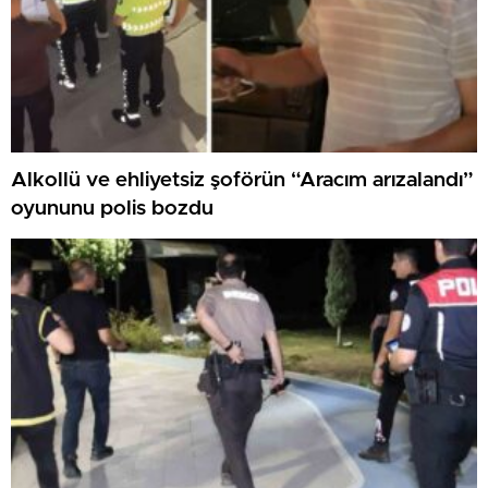
Alkollü ve ehliyetsiz şoförün “Aracım arızalandı”
oyununu polis bozdu