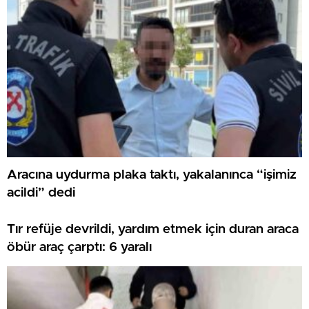
Aracına uydurma plaka taktı, yakalanınca “işimiz
acildi” dedi
Tır refüje devrildi, yardım etmek için duran araca
öbür araç çarptı: 6 yaralı