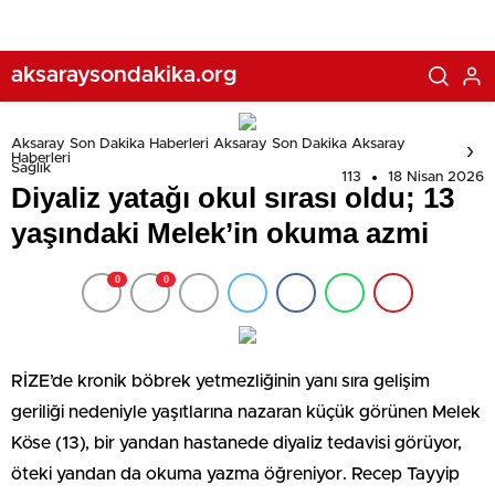
aksaraysondakika.org
Aksaray Son Dakika Haberleri Aksaray Son Dakika Aksaray
Haberleri
Sağlık
113
18 Nisan 2026
Diyaliz yatağı okul sırası oldu; 13
yaşındaki Melek’in okuma azmi
0
0
RİZE’de kronik böbrek yetmezliğinin yanı sıra gelişim
geriliği nedeniyle yaşıtlarına nazaran küçük görünen Melek
Köse (13), bir yandan hastanede diyaliz tedavisi görüyor,
öteki yandan da okuma yazma öğreniyor. Recep Tayyip