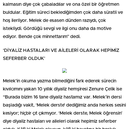
kalmasın diye çok çabaladılar ve ona özel bir öğretmen
buldular. Eğitim süreci beklediğimden çok daha süratli ve
hoş ilerliyor. Melek de esasen dünden razıydı, çok
istekliydi. Gördüğü sevgi ve ilgi onu daha da motive
ediyor. Bende çok minnettarım” dedi.
‘DİYALİZ HASTALARI VE AİLELERİ OLARAK HEPİMİZ
SEFERBER OLDUK’
Melek’in okuma yazma bilmediğini fark ederek sürecin
kıvılcımını yakan 10 yıllık diyaliz hemşiresi Zenure Çelik ise
“Burada bizim 16 tane diyaliz hastamız var. Melek’in dersi
başladığı vakit, ‘Melek derste’ dediğimiz anda herkes sesini
kesiyor; hiçbir çıt çıkmıyor. ‘Melek derste, Melek öğrensin’
diye diyaliz hastaları ve aileleri olarak hepimiz seferber