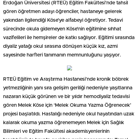
Erdoğan Üniversitesi (RTEÜ) Eğitim Fakültesi’nde tahsil
gören öğretmen adayı öğrenciler, hastaneye gelerek
yakından ilgilendiği Köse’ye alfabeyi öğretiyor. Tedavi
sürecinde okula gidemeyen Köse’nin eğitimine sıhhat
vazifelileri ile hemşireler de katkı sağlıyor. Eğitimi sırasında
diyaliz yatağı okul sırasına dönüşen küçük kız, azmi
sayesinde harfleri tanımanın memnunluğunu yaşıyor.
RTEÜ Eğitim ve Araştırma Hastanesi’nde kronik böbrek
yetmezliğinin yanı sıra gelişim geriliği nedeniyle yaşıtlarına
nazaran küçük görünen ve bir yıldır hemodiyaliz tedavisi
gören Melek Köse için ‘Melek Okuma Yazma Öğrenecek’
projesi başlatıldı. Hastalığı nedeniyle okul hayatından uzak
kalarak okuma yazma öğrenemeyen Melek için Sağlık
Bilimleri ve Eğitim Fakültesi akademisyenlerinin