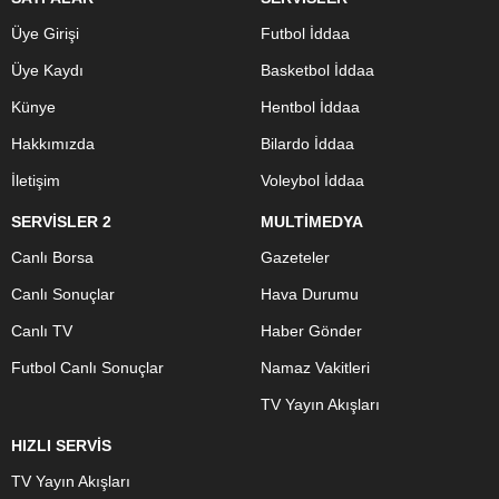
Üye Girişi
Futbol İddaa
Üye Kaydı
Basketbol İddaa
Künye
Hentbol İddaa
Hakkımızda
Bilardo İddaa
İletişim
Voleybol İddaa
SERVİSLER 2
MULTİMEDYA
Canlı Borsa
Gazeteler
Canlı Sonuçlar
Hava Durumu
Canlı TV
Haber Gönder
Futbol Canlı Sonuçlar
Namaz Vakitleri
TV Yayın Akışları
HIZLI SERVİS
TV Yayın Akışları