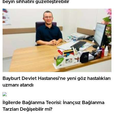
beyin sıhhatini güzelleştirebilir
Bayburt Devlet Hastanesi’ne yeni göz hastalıkları
uzmanı atandı
İlgilerde Bağlanma Teorisi: İnançsız Bağlanma
Tarzları Değişebilir mi?