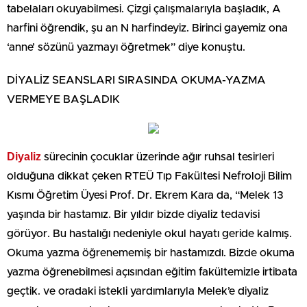
tabelaları okuyabilmesi. Çizgi çalışmalarıyla başladık, A
harfini öğrendik, şu an N harfindeyiz. Birinci gayemiz ona
‘anne’ sözünü yazmayı öğretmek” diye konuştu.
DİYALİZ SEANSLARI SIRASINDA OKUMA-YAZMA
VERMEYE BAŞLADIK
Diyaliz
sürecinin çocuklar üzerinde ağır ruhsal tesirleri
olduğuna dikkat çeken RTEÜ Tıp Fakültesi Nefroloji Bilim
Kısmı Öğretim Üyesi Prof. Dr. Ekrem Kara da, “Melek 13
yaşında bir hastamız. Bir yıldır bizde diyaliz tedavisi
görüyor. Bu hastalığı nedeniyle okul hayatı geride kalmış.
Okuma yazma öğrenememiş bir hastamızdı. Bizde okuma
yazma öğrenebilmesi açısından eğitim fakültemizle irtibata
geçtik. ve oradaki istekli yardımlarıyla Melek’e diyaliz