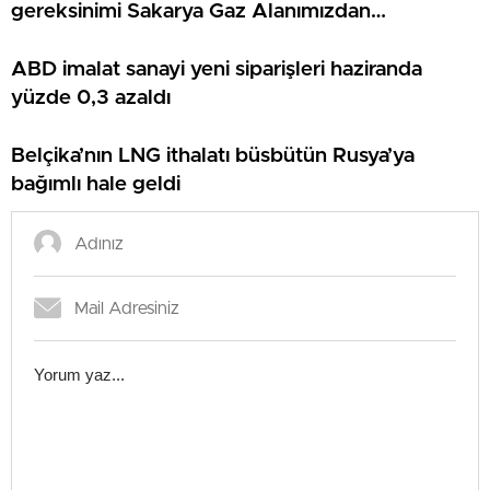
gereksinimi Sakarya Gaz Alanımızdan
sağlanacak”
ABD imalat sanayi yeni siparişleri haziranda
yüzde 0,3 azaldı
Belçika’nın LNG ithalatı büsbütün Rusya’ya
bağımlı hale geldi