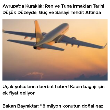
Avrupa’da Kuraklık: Ren ve Tuna Irmakları Tarihi
Düşük Düzeyde, Güç ve Sanayi Tehdit Altında
Uçak yolcularına berbat haber! Kabin bagajı için
ek fiyat geliyor
Bakan Bayraktar: “8 milyon konutun doğal gaz