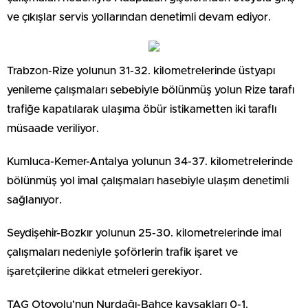
ve çıkışlar servis yollarından denetimli devam ediyor.
Trabzon-Rize yolunun 31-32. kilometrelerinde üstyapı
yenileme çalışmaları sebebiyle bölünmüş yolun Rize tarafı
trafiğe kapatılarak ulaşıma öbür istikametten iki taraflı
müsaade veriliyor.
Kumluca-Kemer-Antalya yolunun 34-37. kilometrelerinde
bölünmüş yol imal çalışmaları hasebiyle ulaşım denetimli
sağlanıyor.
Seydişehir-Bozkır yolunun 25-30. kilometrelerinde imal
çalışmaları nedeniyle şoförlerin trafik işaret ve
işaretçilerine dikkat etmeleri gerekiyor.
TAG Otoyolu’nun Nurdağı-Bahçe kavşakları 0-1.