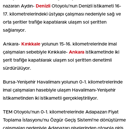
nazaran Aydın-
Denizli
Otoyolu’nun Denizli istikameti 16-
17. kilometrelerindeki üstyapı çalışması nedeniyle sağ ve
orta şeritler trafiğe kapatılarak ulaşım sol şeritten
sağlanıyor.
Ankara-
Kırıkkale
yolunun 15-16. kilometrelerinde imal
çalışmaları sebebiyle Kırıkkale-
Ankara
istikametinde iki
şerit trafiğe kapatılarak ulaşım sol şeritten denetimli
sürdürülüyor.
Bursa-Yenişehir Havalimanı yolunun 0-1. kilometrelerinde
imal çalışmaları hasebiyle ulaşım Havalimanı-Yenişehir
istikametinden iki istikametli gerçekleştiriliyor.
TEM Otoyolu’nun 0-1. kilometrelerinde Adapazarı Fiyat
Toplama İstasyonu’nu Özgür Geçiş Sistemi’ne dönüştürme
çalışmaları nedeniyle Adapazarı gişelerinden otoyola giriş