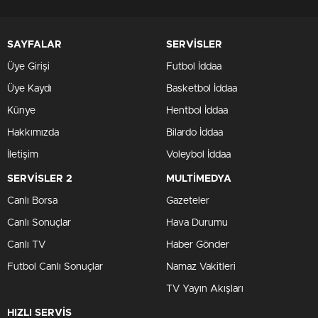
SAYFALAR
SERVİSLER
Üye Girişi
Futbol İddaa
Üye Kaydı
Basketbol İddaa
Künye
Hentbol İddaa
Hakkımızda
Bilardo İddaa
İletişim
Voleybol İddaa
SERVİSLER 2
MULTİMEDYA
Canlı Borsa
Gazeteler
Canlı Sonuçlar
Hava Durumu
Canlı TV
Haber Gönder
Futbol Canlı Sonuçlar
Namaz Vakitleri
TV Yayın Akışları
HIZLI SERVİS