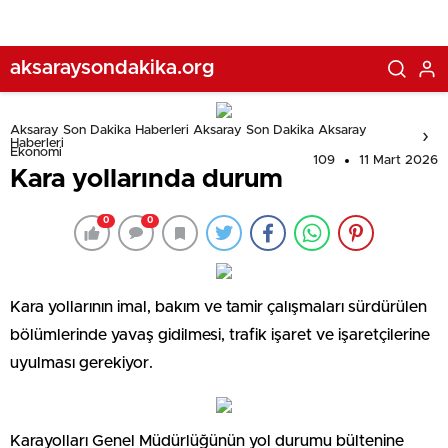
aksaraysondakika.org
Aksaray Son Dakika Haberleri Aksaray Son Dakika Aksaray
Haberleri
Ekonomi
109
11 Mart 2026
Kara yollarında durum
0
0
Kara yollarının imal, bakım ve tamir çalışmaları sürdürülen
bölümlerinde yavaş gidilmesi, trafik işaret ve işaretçilerine
uyulması gerekiyor.
Karayolları Genel Müdürlüğünün yol durumu bültenine