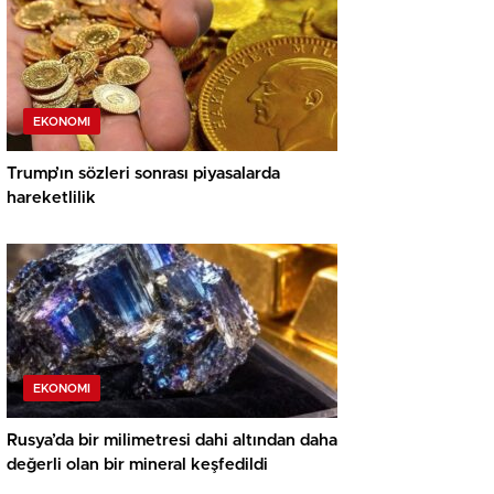
EKONOMI
Trump’ın sözleri sonrası piyasalarda
hareketlilik
EKONOMI
Rusya’da bir milimetresi dahi altından daha
değerli olan bir mineral keşfedildi