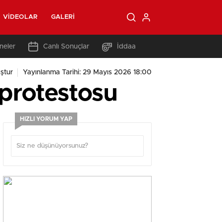
VIDEOLAR
GALERI
neler
Canlı Sonuçlar
İddaa
ştur
Yayınlanma Tarihi: 29 Mayıs 2026 18:00
protestosu
HIZLI YORUM YAP