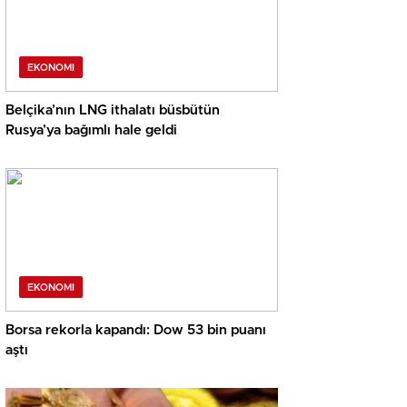
EKONOMI
Belçika’nın LNG ithalatı büsbütün
Rusya’ya bağımlı hale geldi
EKONOMI
Borsa rekorla kapandı: Dow 53 bin puanı
aştı