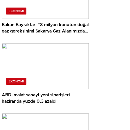
EKONOMI
Bakan Bayraktar: “8 milyon konutun doğal
gaz gereksinimi Sakarya Gaz Alanımızdan
sağlanacak”
EKONOMI
ABD imalat sanayi yeni siparişleri
haziranda yüzde 0,3 azaldı