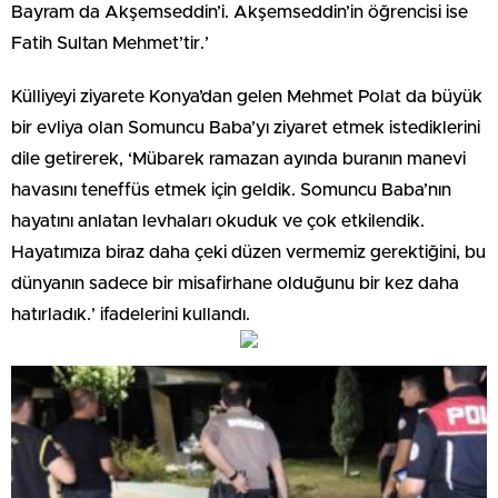
Bayram da Akşemseddin’i. Akşemseddin’in öğrencisi ise
Fatih Sultan Mehmet’tir.’
Külliyeyi ziyarete Konya’dan gelen Mehmet Polat da büyük
bir evliya olan Somuncu Baba’yı ziyaret etmek istediklerini
dile getirerek, ‘Mübarek ramazan ayında buranın manevi
havasını teneffüs etmek için geldik. Somuncu Baba’nın
hayatını anlatan levhaları okuduk ve çok etkilendik.
Hayatımıza biraz daha çeki düzen vermemiz gerektiğini, bu
dünyanın sadece bir misafirhane olduğunu bir kez daha
hatırladık.’ ifadelerini kullandı.