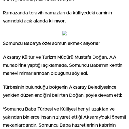
Ramazanda teravih namazları da külliyedeki caminin
yanındaki açık alanda kılınıyor.
Somuncu Baba’ya özel somun ekmek alıyorlar
Aksaray Kültür ve Turizm Müdürü Mustafa Doğan, AA
muhabirine yaptığı açıklamada, Somuncu Baba’nın kentin
manevi mimarlarından olduğunu söyledi.
Türbesinin bulunduğu bölgenin Aksaray Belediyesince
yeniden düzenlendiğini belirten Doğan, şöyle devam etti:
‘Somuncu Baba Türbesi ve Külliyesi her yıl uzaktan ve
yakından binlerce insanın ziyaret ettiği Aksaray’daki önemli
mekanlardandır. Somuncu Baba hazretlerinin kabrinin