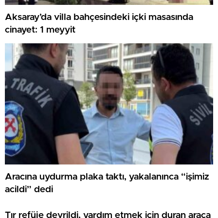
Aksaray’da villa bahçesindeki içki masasında
cinayet: 1 meyyit
Aracına uydurma plaka taktı, yakalanınca “işimiz
acildi” dedi
Tır refüje devrildi, yardım etmek için duran araca