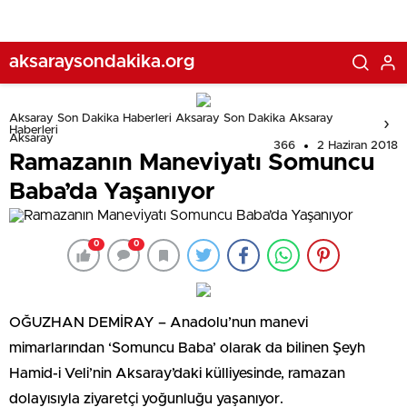
aksaraysondakika.org
Aksaray Son Dakika Haberleri Aksaray Son Dakika Aksaray
Haberleri
Aksaray
366
2 Haziran 2018
Ramazanın Maneviyatı Somuncu
Baba’da Yaşanıyor
0
0
OĞUZHAN DEMİRAY – Anadolu’nun manevi
mimarlarından ‘Somuncu Baba’ olarak da bilinen Şeyh
Hamid-i Veli’nin Aksaray’daki külliyesinde, ramazan
dolayısıyla ziyaretçi yoğunluğu yaşanıyor.