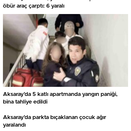
öbür araç çarptı: 6 yaralı
Aksaray’da 5 katlı apartmanda yangın paniği,
bina tahliye edildi
Aksaray’da parkta bıçaklanan çocuk ağır
yaralandı