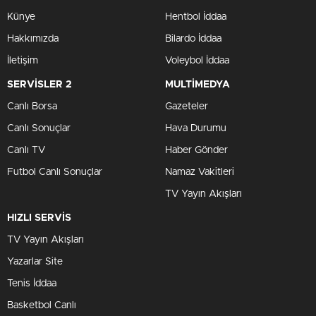
Künye
Hentbol İddaa
Hakkımızda
Bilardo İddaa
İletişim
Voleybol İddaa
SERVİSLER 2
MULTİMEDYA
Canlı Borsa
Gazeteler
Canlı Sonuçlar
Hava Durumu
Canlı TV
Haber Gönder
Futbol Canlı Sonuçlar
Namaz Vakitleri
TV Yayın Akışları
HIZLI SERVİS
TV Yayın Akışları
Yazarlar Site
Tenis İddaa
Basketbol Canlı