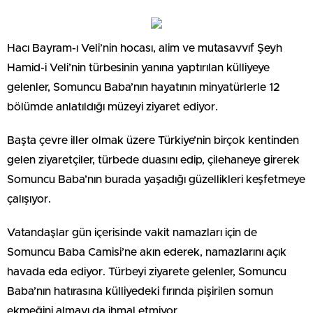
Hacı Bayram-ı Veli’nin hocası, alim ve mutasavvıf Şeyh
Hamid-i Veli’nin türbesinin yanına yaptırılan külliyeye
gelenler, Somuncu Baba’nın hayatının minyatürlerle 12
bölümde anlatıldığı müzeyi ziyaret ediyor.
Başta çevre iller olmak üzere Türkiye’nin birçok kentinden
gelen ziyaretçiler, türbede duasını edip, çilehaneye girerek
Somuncu Baba’nın burada yaşadığı güzellikleri keşfetmeye
çalışıyor.
Vatandaşlar gün içerisinde vakit namazları için de
Somuncu Baba Camisi’ne akın ederek, namazlarını açık
havada eda ediyor. Türbeyi ziyarete gelenler, Somuncu
Baba’nın hatırasına külliyedeki fırında pişirilen somun
ekmeğini almayı da ihmal etmiyor.