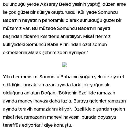
bulunduğu yerde Aksaray Belediyesinin yaptığı düzenleme
ile çok güzel bir külliye oluşturuldu. Külliyede Somuncu
Baba’nın hayatının panoramik olarak sunulduğu güzel bir
müzemiz var. Bu müzede Somuncu Baba’nın hayatı
başından itibaren kesitlerle anlatılıyor. Misafirlerimiz
külliyedeki Somuncu Baba Fırını’ndan özel somun
ekmeklerini alarak şehrimizden ayrılıyor.’
Yılın her mevsimi Somuncu Baba’nın yoğun şekilde ziyaret
edildiğini, ancak ramazan ayında farklı bir yoğunluk
olduğunu anlatan Doğan, ‘Bölgenin özellikle ramazan
ayında manevi havası daha fazla. Buraya gelenler ramazan
ayında teravih namazlarını kılıyor. Özellikle dışarıdan gelen
misafirler, ramazanın manevi havasını burada doyasıya
teneffüs ediyorlar.’ diye konuştu.