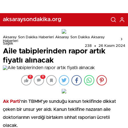
aksaraysondakika.org
Aksaray Son Dakika Haberleri Aksaray Son Dakika Aksaray
Haberleri
Sağlık
238
26 Kasım 2024
Aile tabiplerinden rapor artık
fiyatlı alınacak
0
0
Ak Parti
‘nin TBMM’ye sunduğu kanun teklifinde dikkat
çeken bir unsur yer aldı. Kanun teklifine nazaran aile
doktorlarının verdiği birtakım sıhhat raporları ücretli
olacak.