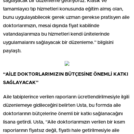
sağlayacak bir düzenleme getiriyoruz. Klâsik ve
tamamlayıcı tıp hizmetleri konusunda eğitim almış olan,
bunu uygulayabilecek gerek uzman gerekse pratisyen aile
doktorlarımızın, mesai dışında fiyat kabilinde
vatandaşlarımıza bu hizmetleri kendi ünitelerinde
uygulamalarını sağlayacak bir düzenleme.” bilgisini
paylaştı.
“AİLE DOKTORLARIMIZIN BÜTÇESİNE ÖNEMLİ KATKI
SAĞLAYACAK”
Aile tabiplerince verilen raporların ücretlendirilmesiyle ilgili
düzenlemeye gidileceğini belirten Usta, bu formda aile
doktorlarının bütçelerine önemli bir katkı sağlanacağını
lisana getirdi. Usta, “Aile doktorlarımızın verilen bir kısım
raporlarının fiyatsız değil, fiyatlı hale getirilmesiyle aile