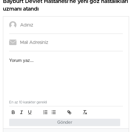
Bayburt Devlet Hastanesi’ne yeni göz hastalıkları
uzmanı atandı
En az 10 karakter gerekli
Gönder