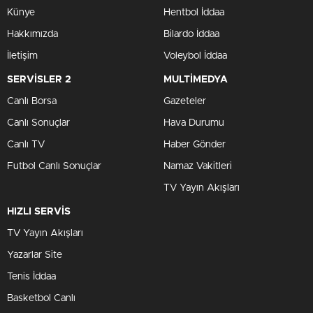
Künye
Hentbol İddaa
Hakkımızda
Bilardo İddaa
İletişim
Voleybol İddaa
SERVİSLER 2
MULTİMEDYA
Canlı Borsa
Gazeteler
Canlı Sonuçlar
Hava Durumu
Canlı TV
Haber Gönder
Futbol Canlı Sonuçlar
Namaz Vakitleri
TV Yayın Akışları
HIZLI SERVİS
TV Yayın Akışları
Yazarlar Site
Tenis İddaa
Basketbol Canlı