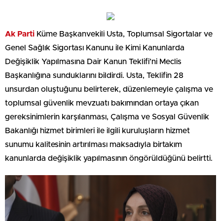
Ak Parti
Küme Başkanvekili Usta, Toplumsal Sigortalar ve
Genel Sağlık Sigortası Kanunu ile Kimi Kanunlarda
Değişiklik Yapılmasına Dair Kanun Teklifi’ni Meclis
Başkanlığına sunduklarını bildirdi. Usta, Teklifin 28
unsurdan oluştuğunu belirterek, düzenlemeyle çalışma ve
toplumsal güvenlik mevzuatı bakımından ortaya çıkan
gereksinimlerin karşılanması, Çalışma ve Sosyal Güvenlik
Bakanlığı hizmet birimleri ile ilgili kuruluşların hizmet
sunumu kalitesinin artırılması maksadıyla birtakım
kanunlarda değişiklik yapılmasının öngörüldüğünü belirtti.