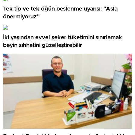
Tek tip ve tek öğün beslenme uyarısı: “Asla
önermiyoruz”
İki yaşından evvel şeker tüketimini sınırlamak
beyin sıhhatini güzelleştirebilir