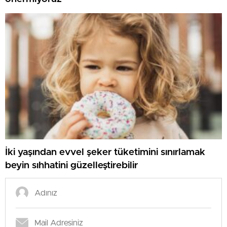
İki yaşından evvel şeker tüketimini sınırlamak
beyin sıhhatini güzelleştirebilir