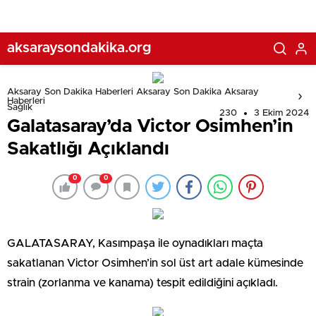
aksaraysondakika.org
Aksaray Son Dakika Haberleri Aksaray Son Dakika Aksaray
Haberleri
Sağlık
230
3 Ekim 2024
Galatasaray’da Victor Osimhen’in
Sakatlığı Açıklandı
0
0
GALATASARAY, Kasımpaşa ile oynadıkları maçta
sakatlanan Victor Osimhen’in sol üst art adale kümesinde
strain (zorlanma ve kanama) tespit edildiğini açıkladı.