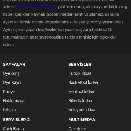
adresi
aksaraysondakika.org
platformunda; aksaraysondakika.org
haber içerikleri kaynak gösterilmeden alıntı yapılamaz, kanuna
aykırı ve izinsiz olarak kopyalanamaz, başka yerde yayınlanamaz.
Aykırı işlem yapan kişi/kişiler için yasal başvuru hakkı saklı
tutulmaktadır. aksaraysondakika tercih ettiğiniz için teşekkür
ederiz.
SAYFALAR
SERVİSLER
Üye Girişi
Futbol İddaa
Üye Kaydı
Basketbol İddaa
Künye
Hentbol İddaa
Hakkımızda
Bilardo İddaa
İletişim
Voleybol İddaa
SERVİSLER 2
MULTİMEDYA
Canlı Borsa
Gazeteler