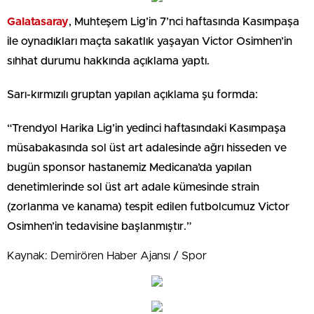
Galatasaray
, Muhteşem Lig’in 7’nci haftasında Kasımpaşa
ile oynadıkları maçta sakatlık yaşayan Victor Osimhen’in
sıhhat durumu hakkında açıklama yaptı.
Sarı-kırmızılı gruptan yapılan açıklama şu formda:
“Trendyol Harika Lig’in yedinci haftasındaki Kasımpaşa
müsabakasında sol üst art adalesinde ağrı hisseden ve
bugün sponsor hastanemiz Medicana’da yapılan
denetimlerinde sol üst art adale kümesinde strain
(zorlanma ve kanama) tespit edilen futbolcumuz Victor
Osimhen’in tedavisine başlanmıştır.”
Kaynak: Demirören Haber Ajansı / Spor