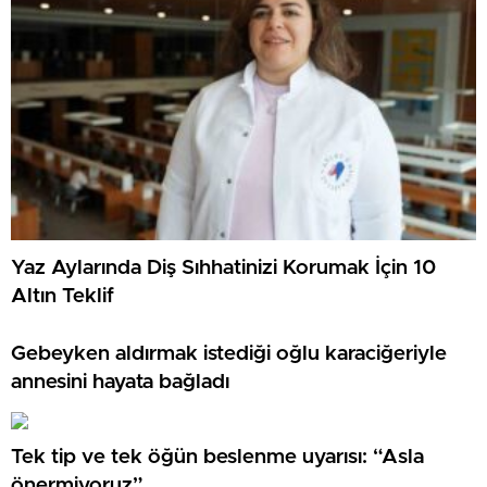
Yaz Aylarında Diş Sıhhatinizi Korumak İçin 10
Altın Teklif
Gebeyken aldırmak istediği oğlu karaciğeriyle
annesini hayata bağladı
Tek tip ve tek öğün beslenme uyarısı: “Asla
önermiyoruz”