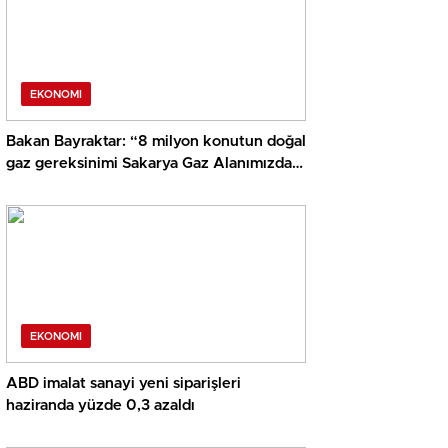
EKONOMI
Bakan Bayraktar: “8 milyon konutun doğal
gaz gereksinimi Sakarya Gaz Alanımızdan
sağlanacak”
EKONOMI
ABD imalat sanayi yeni siparişleri
haziranda yüzde 0,3 azaldı