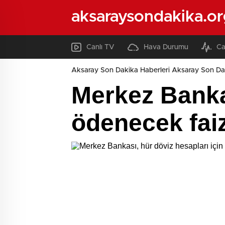
aksaraysondakika.or
Canlı TV
Hava Durumu
Ca
Aksaray Son Dakika Haberleri Aksaray Son Da
Merkez Bankas
ödenecek faiz