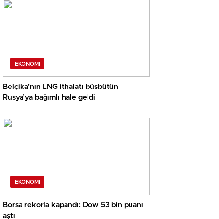
EKONOMI
Belçika’nın LNG ithalatı büsbütün
Rusya’ya bağımlı hale geldi
EKONOMI
Borsa rekorla kapandı: Dow 53 bin puanı
aştı