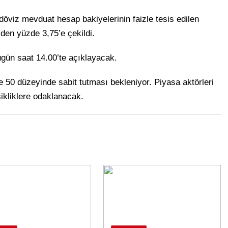
 döviz mevduat hesap bakiyelerinin faizle tesis edilen
den yüzde 3,75’e çekildi.
ugün saat 14.00’te açıklayacak.
e 50 düzeyinde sabit tutması bekleniyor. Piyasa aktörleri
şikliklere odaklanacak.