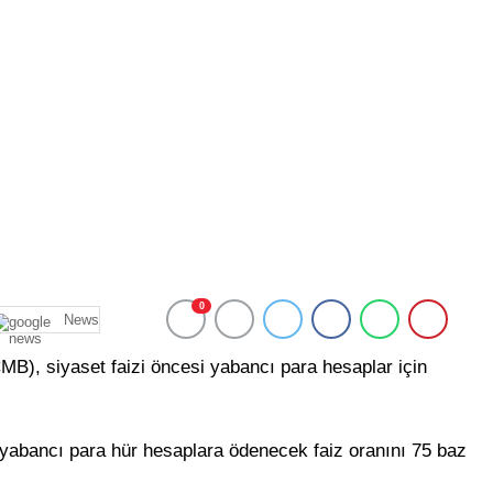
0
News
), siyaset faizi öncesi yabancı para hesaplar için
yabancı para hür hesaplara ödenecek faiz oranını 75 baz