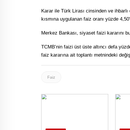
Karar ile Türk Lirası cinsinden ve ihbarlı
kısmına uygulanan faiz oranı yüzde 4,50’
Merkez Bankası, siyaset faizi kararını b
TCMB’nin faizi üst üste altıncı defa yüzd
faiz kararına ait toplantı metnindeki deği
Faiz