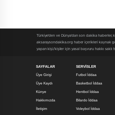
Türkiye'den ve Dünya’dan son dakika haberler, 
aksaraysondakika.org haber içerikleri kaynak gö
yapan kişi/kişiler için yasal başvuru hakkı saklı 
SAYFALAR
SERVİSLER
Üye Girişi
Futbol İddaa
Üye Kaydı
Basketbol İddaa
Künye
Hentbol İddaa
Hakkımızda
Bilardo İddaa
İletişim
Voleybol İddaa