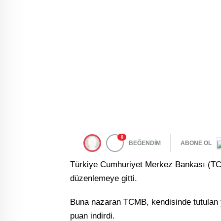
0
BEĞENDİM
ABONE OL
Türkiye Cumhuriyet Merkez Bankası (TCMB
düzenlemeye gitti.
Buna nazaran TCMB, kendisinde tutulan 
puan indirdi.