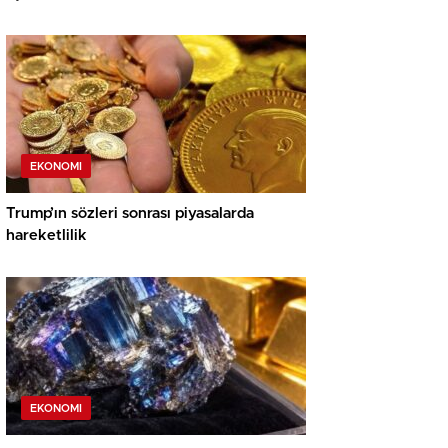
EKONOMI
Trump’ın sözleri sonrası piyasalarda
hareketlilik
EKONOMI